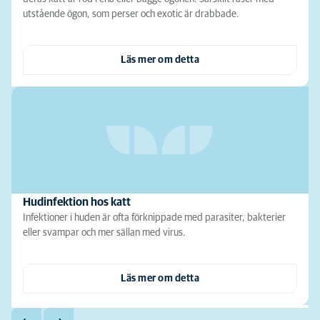
utstående ögon, som perser och exotic är drabbade.
Läs mer om detta
Hudinfektion hos katt
Infektioner i huden är ofta förknippade med parasiter, bakterier
eller svampar och mer sällan med virus.
Läs mer om detta