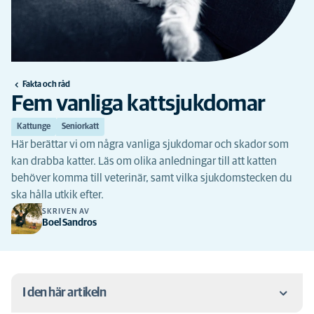
Fakta och råd
Fem vanliga kattsjukdomar
Kattunge
Seniorkatt
Här berättar vi om några vanliga sjukdomar och skador som
kan drabba katter. Läs om olika anledningar till att katten
behöver komma till veterinär, samt vilka sjukdomstecken du
ska hålla utkik efter.
SKRIVEN AV
Boel Sandros
I den här artikeln