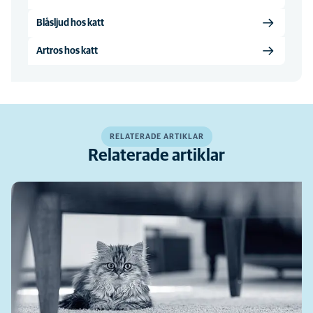
Blåsljud hos katt
Artros hos katt
RELATERADE ARTIKLAR
Relaterade artiklar