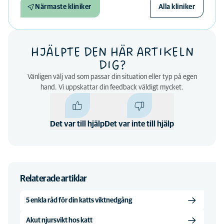
Närmaste kliniker
Alla kliniker
HJÄLPTE DEN HÄR ARTIKELN
DIG?
Vänligen välj vad som passar din situation eller typ på egen
hand. Vi uppskattar din feedback väldigt mycket.
Det var till hjälp
Det var inte till hjälp
Relaterade artiklar
5 enkla råd för din katts viktnedgång
Akut njursvikt hos katt