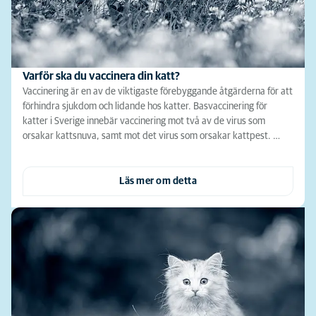
Varför ska du vaccinera din katt?
Vaccinering är en av de viktigaste förebyggande åtgärderna för att
förhindra sjukdom och lidande hos katter. Basvaccinering för
katter i Sverige innebär vaccinering mot två av de virus som
orsakar kattsnuva, samt mot det virus som orsakar kattpest. …
Läs mer om detta