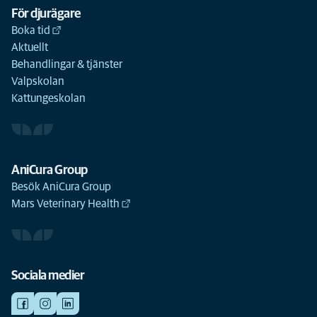
För djurägare
Boka tid
Aktuellt
Behandlingar & tjänster
Valpskolan
Kattungeskolan
AniCura Group
Besök AniCura Group
Mars Veterinary Health
Sociala medier