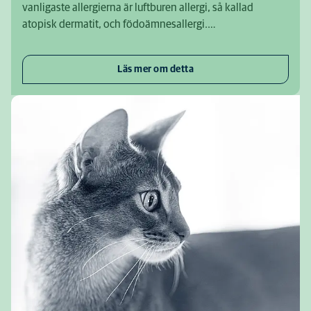
vanligaste allergierna är luftburen allergi, så kallad
atopisk dermatit, och födoämnesallergi.…
Läs mer om detta