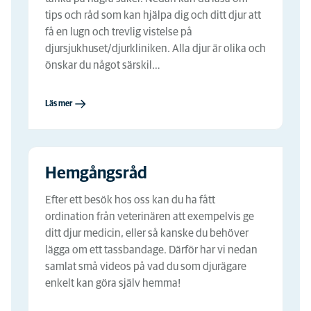
tips och råd som kan hjälpa dig och ditt djur att
få en lugn och trevlig vistelse på
djursjukhuset/djurkliniken. Alla djur är olika och
önskar du något särskil…
Läs mer
Hemgångsråd
Efter ett besök hos oss kan du ha fått
ordination från veterinären att exempelvis ge
ditt djur medicin, eller så kanske du behöver
lägga om ett tassbandage. Därför har vi nedan
samlat små videos på vad du som djurägare
enkelt kan göra själv hemma!