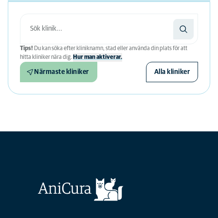
Tips!
Du kan söka efter kliniknamn, stad eller använda din plats för att
hitta kliniker nära dig.
Hur man aktiverar.
Närmaste kliniker
Alla kliniker