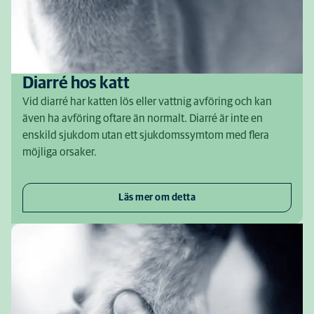
Diarré hos katt
Vid diarré har katten lös eller vattnig avföring och kan
även ha avföring oftare än normalt. Diarré är inte en
enskild sjukdom utan ett sjukdomssymtom med flera
möjliga orsaker.
Läs mer om detta