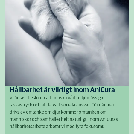
Hållbarhet är viktigt inom AniCura
Vi är fast beslutna att minska vårt miljömässiga
tassavtryck och att ta vårt sociala ansvar. För när man
drivs av omtanke om djur kommer omtanken om
människor och samhället helt naturligt. Inom AniCuras
hållbarhetsarbete arbetar vi med fyra fokusomr…