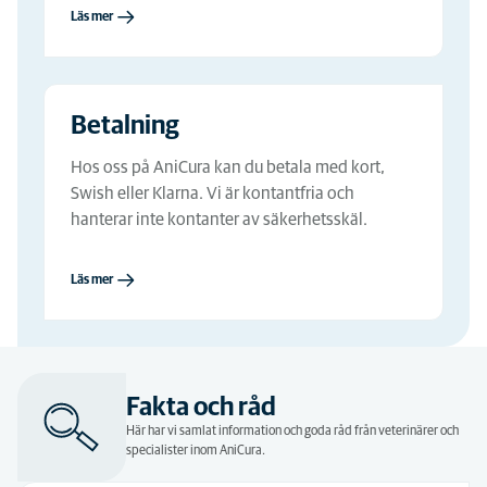
Läs mer
Betalning
Hos oss på AniCura kan du betala med kort,
Swish eller Klarna. Vi är kontantfria och
hanterar inte kontanter av säkerhetsskäl.
Läs mer
Fakta och råd
Här har vi samlat information och goda råd från veterinärer och
specialister inom AniCura.