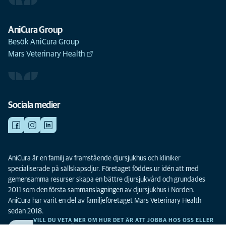
AniCura Group
Besök AniCura Group
Mars Veterinary Health
Sociala medier
AniCura är en familj av framstående djursjukhus och kliniker
specialiserade på sällskapsdjur. Företaget föddes ur idén att med
gemensamma resurser skapa en bättre djursjukvård och grundades
2011 som den första sammanslagningen av djursjukhus i Norden.
AniCura har varit en del av familjeföretaget Mars Veterinary Health
sedan 2018.
VILL DU VETA MER OM HUR DET ÄR ATT JOBBA HOS OSS ELLER