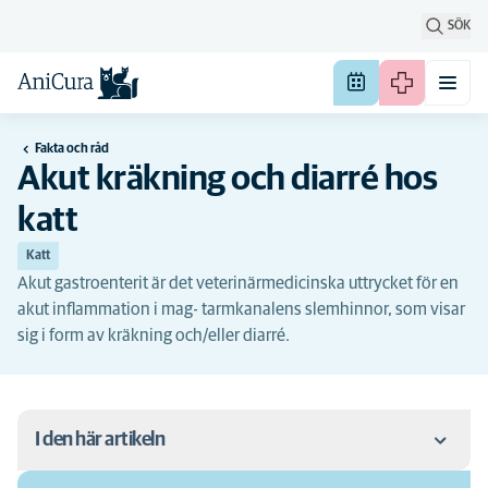
SÖK
Fakta och råd
Akut kräkning och diarré hos
katt
Katt
Akut gastroenterit är det veterinärmedicinska uttrycket för en
akut inflammation i mag- tarmkanalens slemhinnor, som visar
sig i form av kräkning och/eller diarré.
I den här artikeln