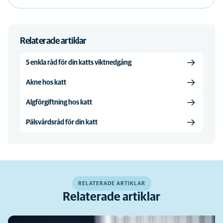
Relaterade artiklar
5 enkla råd för din katts viktnedgång
Akne hos katt
Algförgiftning hos katt
Pälsvårdsråd för din katt
RELATERADE ARTIKLAR
Relaterade artiklar