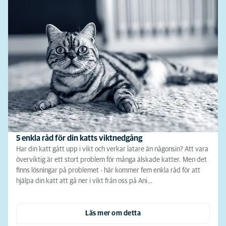
5 enkla råd för din katts viktnedgång
Har din katt gått upp i vikt och verkar latare än någonsin? Att vara
överviktig är ett stort problem för många älskade katter. Men det
finns lösningar på problemet - här kommer fem enkla råd för att
hjälpa din katt att gå ner i vikt från oss på Ani…
Läs mer om detta