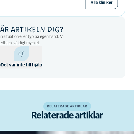
Alla kliniker
ÄR ARTIKELN DIG?
n situation eller typ på egen hand. Vi
eedback väldigt mycket.
p
Det var inte till hjälp
RELATERADE ARTIKLAR
Relaterade artiklar