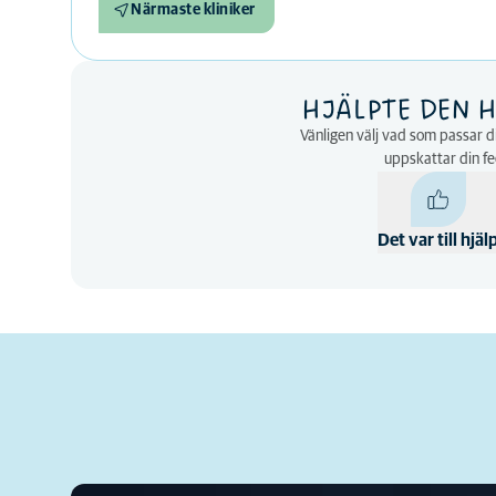
Närmaste kliniker
HJÄLPTE DEN H
Vänligen välj vad som passar di
uppskattar din f
Det var till hjäl