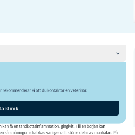
 rekommenderar vi att du kontaktar en veterinär.
ta klinik
kan få en tandköttsinflammation, gingivit. Till en början kan
 men så småningom drabbas vanligen allt större delar av munhålan. På