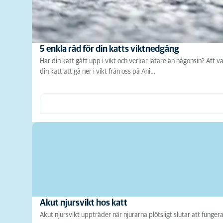
5 enkla råd för din katts viktnedgång
Har din katt gått upp i vikt och verkar latare än någonsin? Att 
din katt att gå ner i vikt från oss på Ani…
Akut njursvikt hos katt
Akut njursvikt uppträder när njurarna plötsligt slutar att fungera, t