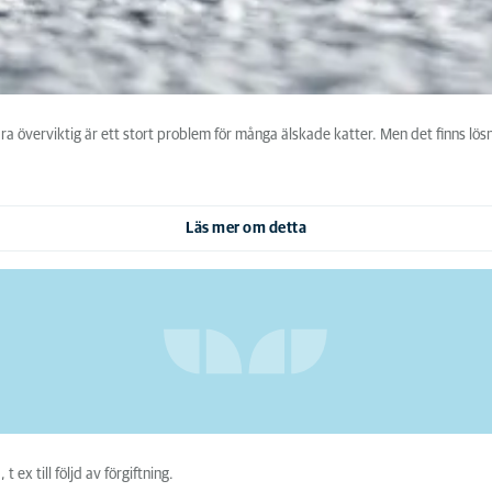
vara överviktig är ett stort problem för många älskade katter. Men det finns lö
Läs mer om detta
 ex till följd av förgiftning.