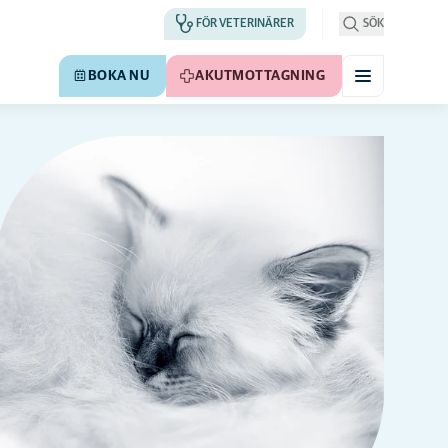
FÖR VETERINÄRER
SÖK
BOKA NU
AKUTMOTTAGNING