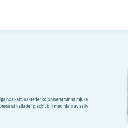
iga hos katt. Bakterier koloniserar tunna mjuka
ssa så kallade ”plack”, blir med hjälp av saliv