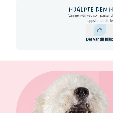
HJÄLPTE DEN H
Vänligen välj vad som passar di
uppskattar din f
Det var till hjäl