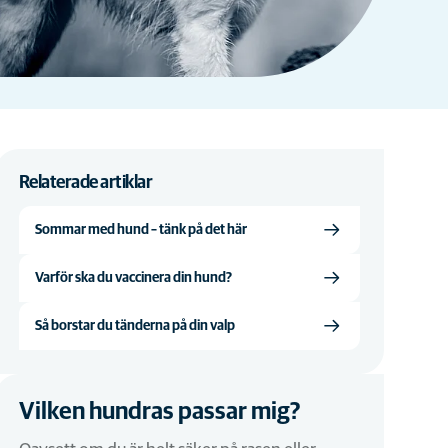
Relaterade artiklar
Sommar med hund – tänk på det här
Varför ska du vaccinera din hund?
Så borstar du tänderna på din valp
Vilken hundras passar mig?