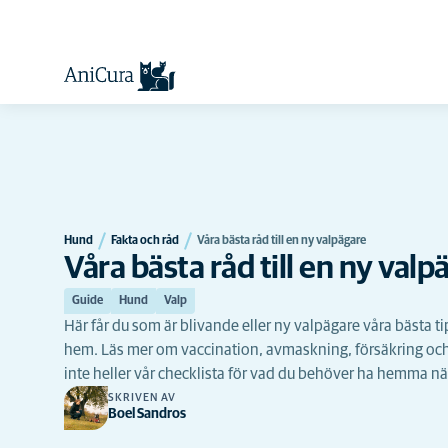
Hund
Fakta och råd
Våra bästa råd till en ny valpägare
Våra bästa råd till en ny valp
Guide
Hund
Valp
Här får du som är blivande eller ny valpägare våra bästa ti
hem. Läs mer om vaccination, avmaskning, försäkring och
inte heller vår checklista för vad du behöver ha hemma n
SKRIVEN AV
Boel Sandros