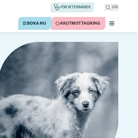
FÖR VETERINÄRER
SÖK
BOKA NU
AKUTMOTTAGNING