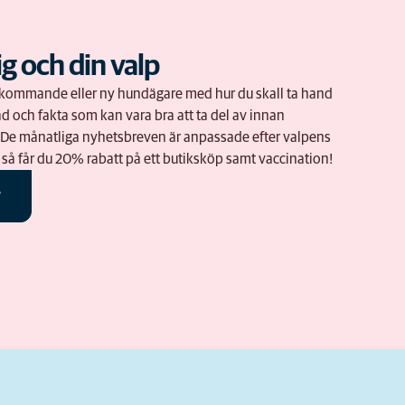
ig och din valp
om kommande eller ny hundägare med hur du skall ta hand
d och fakta som kan vara bra att ta del av innan
. De månatliga nyhetsbreven är anpassade efter valpens
 så får du 20% rabatt på ett butiksköp samt vaccination!
r