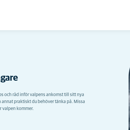
ägare
ps och råd inför valpens ankomst till sitt nya
 annat praktiskt du behöver tänka på. Missa
är valpen kommer.