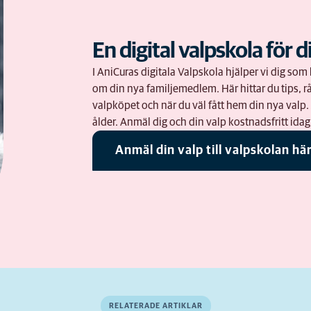
En digital valpskola för d
I AniCuras digitala Valpskola hjälper vi dig s
om din nya familjemedlem. Här hittar du tips, rå
valpköpet och när du väl fått hem din nya valp
ålder. Anmäl dig och din valp kostnadsfritt idag
Anmäl din valp till valpskolan hä
RELATERADE ARTIKLAR