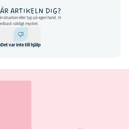
ÄR ARTIKELN DIG?
n situation eller typ på egen hand. Vi
eedback väldigt mycket.
p
Det var inte till hjälp