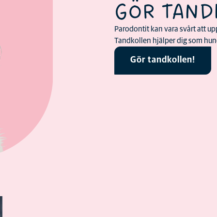
GÖR TAND
Parodontit kan vara svårt att upp
Tandkollen hjälper dig som hund
Gör tandkollen!