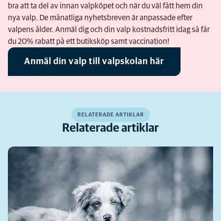
bra att ta del av innan valpköpet och när du väl fått hem din
nya valp. De månatliga nyhetsbreven är anpassade efter
valpens ålder. Anmäl dig och din valp kostnadsfritt idag så får
du 20% rabatt på ett butiksköp samt vaccination!
Anmäl din valp till valpskolan här
RELATERADE ARTIKLAR
Relaterade artiklar