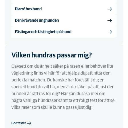
Diarré hos hund
Den krävande unghunden
Fästingar och fästingbett på hund
Vilken hundras passar mig?
Oavsett om du är helt säker på rasen eller behöver lite
vägledning finns vi här för att hjälpa dig att hitta den
perfekta matchen. Du kanske har föreställt dig en
speciell hund du vill ha, men är du säker på att just den
hunden är rätt ras för dig? Här kan du läsa mer om
några vanliga hundraser samt ta ett roligt test för att se
vilka raser som skulle kunna passa just dig!
Gör testet