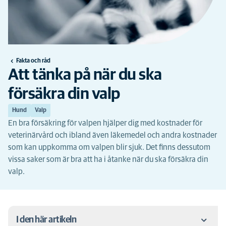
Fakta och råd
Att tänka på när du ska
försäkra din valp
Hund
Valp
En bra försäkring för valpen hjälper dig med kostnader för
veterinärvård och ibland även läkemedel och andra kostnader
som kan uppkomma om valpen blir sjuk. Det finns dessutom
vissa saker som är bra att ha i åtanke när du ska försäkra din
valp.
I den här artikeln