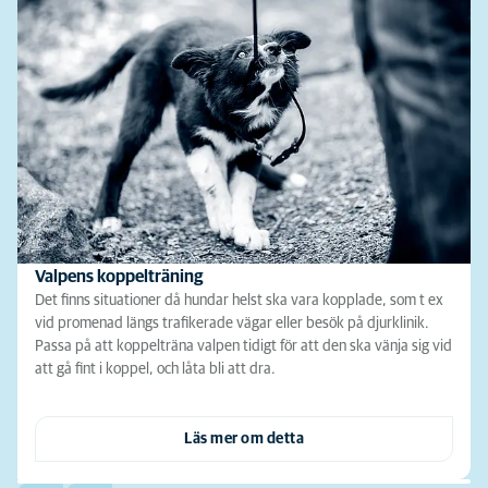
Valpens koppelträning
Det finns situationer då hundar helst ska vara kopplade, som t ex
vid promenad längs trafikerade vägar eller besök på djurklinik.
Passa på att koppelträna valpen tidigt för att den ska vänja sig vid
att gå fint i koppel, och låta bli att dra.
Läs mer om detta