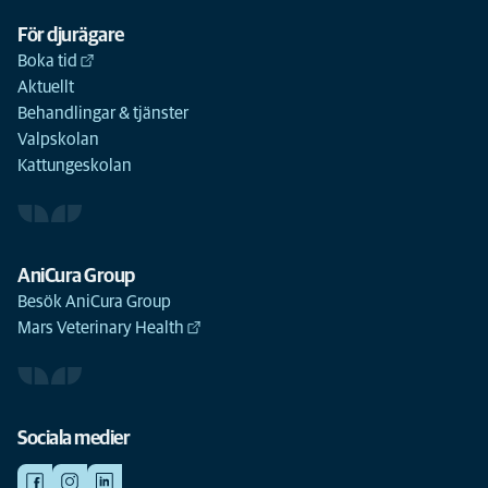
För djurägare
Boka tid
Aktuellt
Behandlingar & tjänster
Valpskolan
Kattungeskolan
AniCura Group
Besök AniCura Group
Mars Veterinary Health
Sociala medier