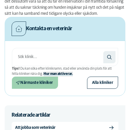
det dessutom vara så att du får en reservation i din framtida försäkring
så att du saknar täckning om hunden insjuknar på nytt och det på något
sätt kan ha samband med tidigare olycka eller sjukdom.
Kontakta en veterinär
Tips!
Du kan söka efter kliniknamn, stad eller använda din plats för att
hitta kliniker nära dig.
Hur man aktiverar.
Närmaste kliniker
Alla kliniker
Relaterade artiklar
Att jobba som veterinär