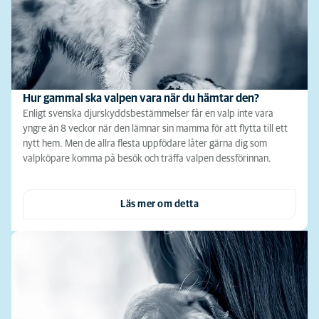
Hur gammal ska valpen vara när du hämtar den?
Enligt svenska djurskyddsbestämmelser får en valp inte vara
yngre än 8 veckor när den lämnar sin mamma för att flytta till ett
nytt hem. Men de allra flesta uppfödare låter gärna dig som
valpköpare komma på besök och träffa valpen dessförinnan.
Läs mer om detta