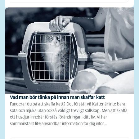
Vad man bör tänka på innan man skaffar katt
Funderar du på att skaffa katt? Det förstår vi! Katter är inte bara
söta och mjuka utan också väldigt trevligt sällskap. Men att skaffa
ett husdjur innebär förstås förändringar i ditt liv. Vi har
sammanställt lite användbar information för dig inför…