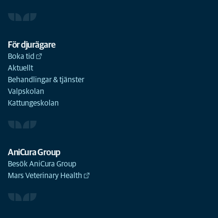
För djurägare
Boka tid
Aktuellt
Behandlingar & tjänster
Valpskolan
Kattungeskolan
AniCura Group
Besök AniCura Group
Mars Veterinary Health