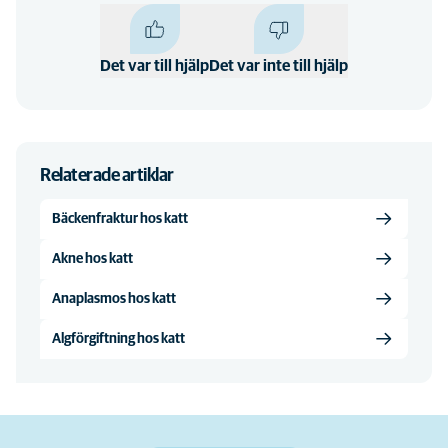
Det var till hjälp
Det var inte till hjälp
Relaterade artiklar
Bäckenfraktur hos katt
Akne hos katt
Anaplasmos hos katt
Algförgiftning hos katt