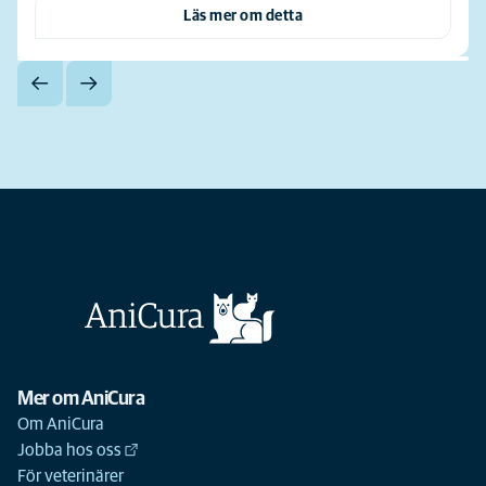
Läs mer om detta
Mer om AniCura
Om AniCura
Jobba hos oss
För veterinärer