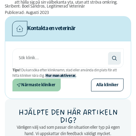
att hålla sig på sin välbekanta yta, utan att ströva omkring.
Skribent: Boel Sandros, Legitimerad Veterinär
Publicerad: Augusti 2023
Kontakta en veterinär
Tips!
Du kan söka efter kliniknamn, stad eller använda din plats för att
hitta kliniker nära dig.
Hur man aktiverar.
Närmaste kliniker
Alla kliniker
HJÄLPTE DEN HÄR ARTIKELN
DIG?
Vänligen välj vad som passar din situation eller typ på egen
hand. Vi uppskattar din feedback väldigt mycket.