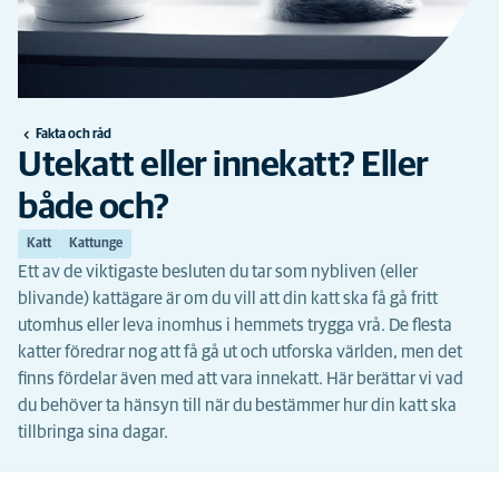
Fakta och råd
Utekatt eller innekatt? Eller
både och?
Katt
Kattunge
Ett av de viktigaste besluten du tar som nybliven (eller
blivande) kattägare är om du vill att din katt ska få gå fritt
utomhus eller leva inomhus i hemmets trygga vrå. De flesta
katter föredrar nog att få gå ut och utforska världen, men det
finns fördelar även med att vara innekatt. Här berättar vi vad
du behöver ta hänsyn till när du bestämmer hur din katt ska
tillbringa sina dagar.