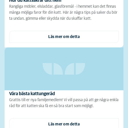
Hur du kattsäkrar ditt hem
Rangliga möbler, elsladdar, glasföremål - i hemmet kan det finnas
många möjliga faror för din katt. Här är några tips på saker du bör
ta undan, gömma eller skydda när du skaffar katt.
Läs mer om detta
Våra bästa kattungeråd
Grattis till er nya familjemedlem! Vi vill passa på att ge några enkla
råd för att katten ska få en så bra start som möjligt.
Läs mer om detta