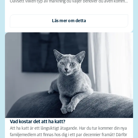
Oavsett vilken typ av märkning du väljer behöver du även komm…
Läs mer om detta
Vad kostar det att ha katt?
Att ha katt är ett långsiktigt åtagande. Har du tur kommer din nya
familjemedlem att finnas hos dig i ett par decennier framåt! Därför