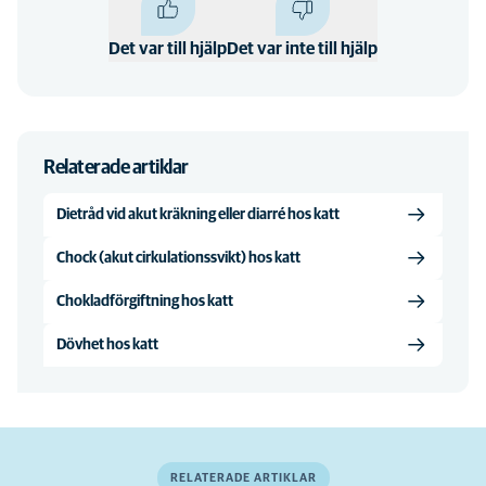
Det var till hjälp
Det var inte till hjälp
Relaterade artiklar
Dietråd vid akut kräkning eller diarré hos katt
Chock (akut cirkulationssvikt) hos katt
Chokladförgiftning hos katt
Dövhet hos katt
RELATERADE ARTIKLAR