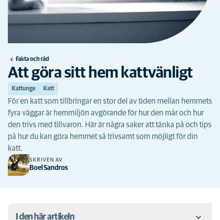
Fakta och råd
Att göra sitt hem kattvänligt
Kattunge
Katt
För en katt som tillbringar en stor del av tiden mellan hemmets
fyra väggar är hemmiljön avgörande för hur den mår och hur
den trivs med tillvaron. Här är några saker att tänka på och tips
på hur du kan göra hemmet så trivsamt som möjligt för din
katt.
SKRIVEN AV
Boel Sandros
I den här artikeln