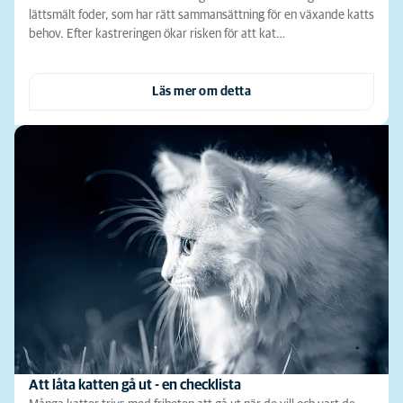
lättsmält foder, som har rätt sammansättning för en växande katts
behov. Efter kastreringen ökar risken för att kat…
Läs mer om detta
Att låta katten gå ut - en checklista