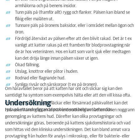
armhålorna och på benens insidor.
Tunn päls på (framför allt) rygg och flanker. Pälsen kan ibland se
flikig eller maläten ut.
Tunnare päls på öronens baksidor, eller i området mellan ögon och
öron.
Fördröjd återväxt av pälsen efter att den blivit rakad. Det är t ex
vanligt att katter rakas på ett framben för blodprovstagning när
de är hos veterinären. Hos en katt som varit sjuk eller medtagen
kan det dröja länge innan pälsen växer ut igen.
Ökad fällning.
Utslag, knottror eller plitor i huden.
Rodnad eller flagnande hud.
Synliga rivsår och sårskorpor (t ex på öronen).
Om håravfallet beror på att katten har ont och slickar sig kan den
samtidigt ha symtom som exempelvis hälta eller att den vill kissa ofta.
Undersökning
Om din katt har fått kala fläckar eller försämrad pälskvalitet kan det
tyda på ett underliggande problem som behöver behandlas.
Hos veterinären görs en allmän undersökning av katten och en noggrann
genomgång av kattens hud. Därefter kan olika provtagningar och
undersökningar göras, beroende på kattens sjukdomshistoria och vad
som hittas vid den kliniska undersökningen. Det kan bland annat vara
provtagning från huden för analys i mikroskop, eller för bakterie- eller