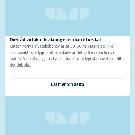
Dietråd vid akut kräkning eller diarré hos katt
Katten normala vätskebehov är ca 50-60 ml vätska per kilo
kroppsvikt och dygn, detta inkluderar det vatten som finns i
maten. Vid kräkningar och/eller diarré kan dygnsbehovet öka till
det dubbla.
Läs mer om detta