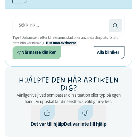
Tips!
Du kan söka efter kliniknamn, stad eller använda din plats för att
hitta kliniker nära dig.
Hur man aktiverar.
Närmaste kliniker
Alla kliniker
HJÄLPTE DEN HÄR ARTIKELN
DIG?
Vänligen välj vad som passar din situation eller typ på egen
hand. Vi uppskattar din feedback väldigt mycket.
Det var till hjälp
Det var inte till hjälp