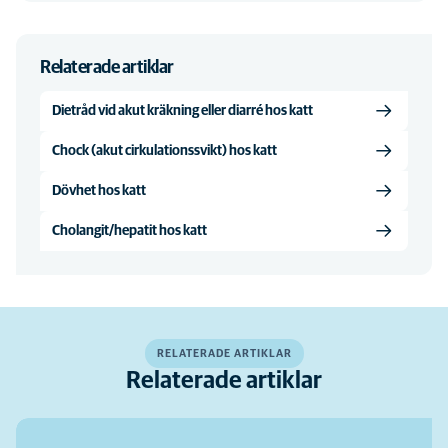
Relaterade artiklar
Dietråd vid akut kräkning eller diarré hos katt
Chock (akut cirkulationssvikt) hos katt
Dövhet hos katt
Cholangit/hepatit hos katt
RELATERADE ARTIKLAR
Relaterade artiklar