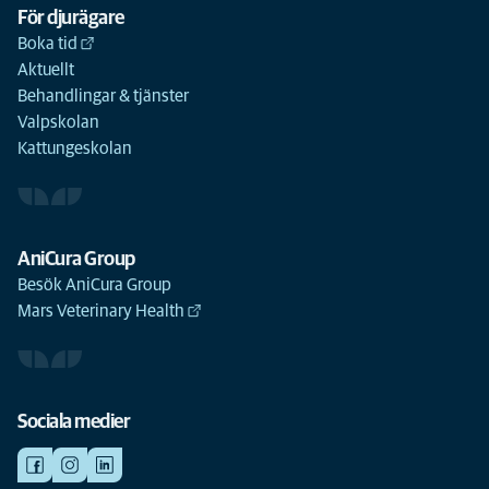
För djurägare
Boka tid
Aktuellt
Behandlingar & tjänster
Valpskolan
Kattungeskolan
AniCura Group
Besök AniCura Group
Mars Veterinary Health
Sociala medier