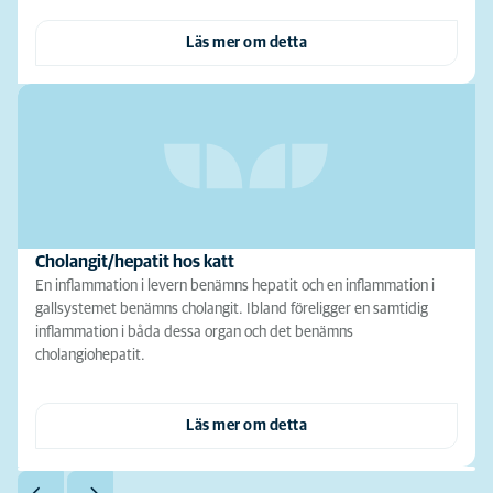
Läs mer om detta
Cholangit/hepatit hos katt
En inflammation i levern benämns hepatit och en inflammation i
gallsystemet benämns cholangit. Ibland föreligger en samtidig
inflammation i båda dessa organ och det benämns
cholangiohepatit.
Läs mer om detta