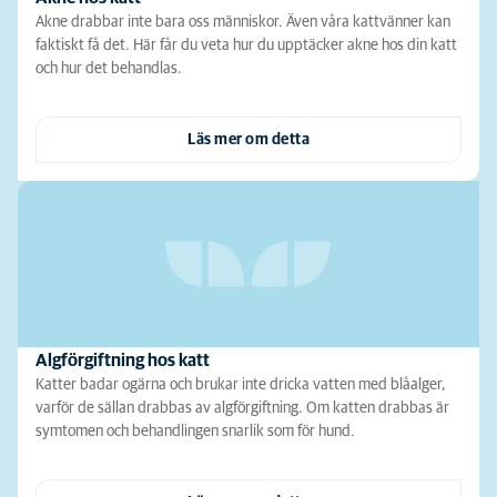
Akne drabbar inte bara oss människor. Även våra kattvänner kan
faktiskt få det. Här får du veta hur du upptäcker akne hos din katt
och hur det behandlas.
Läs mer om detta
Algförgiftning hos katt
Katter badar ogärna och brukar inte dricka vatten med blåalger,
varför de sällan drabbas av algförgiftning. Om katten drabbas är
symtomen och behandlingen snarlik som för hund.