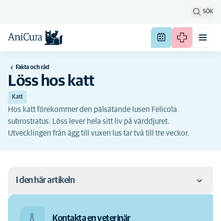
SÖK
Fakta och råd
Löss hos katt
Katt
Hos katt förekommer den pälsätande lusen Felicola
subrostratus. Löss lever hela sitt liv på värddjuret.
Utvecklingen från ägg till vuxen lus tar två till tre veckor.
I den här artikeln
Symtom
Kontakta en veterinär