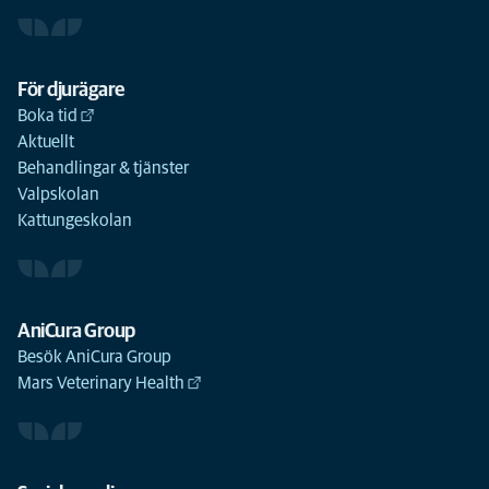
För djurägare
Boka tid
Aktuellt
Behandlingar & tjänster
Valpskolan
Kattungeskolan
AniCura Group
Besök AniCura Group
Mars Veterinary Health