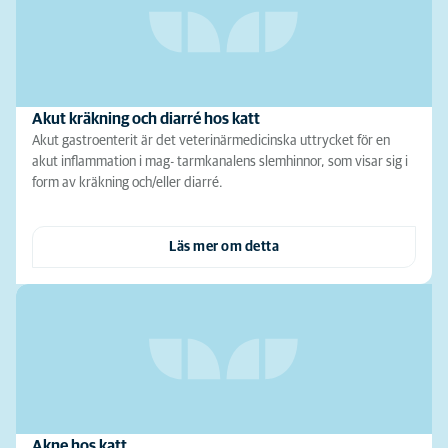
Akut kräkning och diarré hos katt
Akut gastroenterit är det veterinärmedicinska uttrycket för en
akut inflammation i mag- tarmkanalens slemhinnor, som visar sig i
form av kräkning och/eller diarré.
Läs mer om detta
Akne hos katt