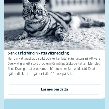
5 enkla råd för din katts viktnedgång
Har din katt gått upp i vikt och verkar latare än någonsin? Att vara
överviktig är ett stort problem för många älskade katter. Men det
finns lösningar på problemet - här kommer fem enkla råd för att
hjälpa din katt att gå ner i vikt från oss på Ani…
Läs mer om detta