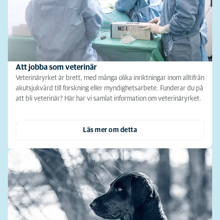
Att jobba som veterinär
Veterinäryrket är brett, med många olika inriktningar inom alltifrån
akutsjukvård till forskning eller myndighetsarbete. Funderar du på
att bli veterinär? Här har vi samlat information om veterinäryrket.
Läs mer om detta