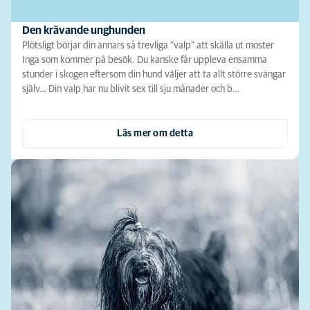
Den krävande unghunden
Plötsligt börjar din annars så trevliga ”valp” att skälla ut moster
Inga som kommer på besök. Du kanske får uppleva ensamma
stunder i skogen eftersom din hund väljer att ta allt större svängar
själv… Din valp har nu blivit sex till sju månader och b…
Läs mer om detta