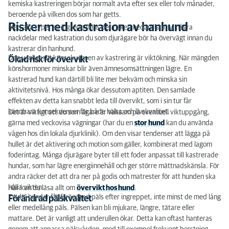
kemiska kastreringen börjar normalt avta efter sex eller tolv månader,
beroende på vilken dos som har getts.
Risker med kastration av hanhund
Med alla typer av ingrepp finns det risker, nedan listar vi några
nackdelar med kastration du som djurägare bör ha övervägt innan du
kastrerar din hanhund.
Den vanligaste konsekvensen av kastrering är viktökning. När mängden
Ökad risk för övervikt
könshormoner minskar blir även ämnesomsättningen lägre. En
kastrerad hund kan därtill bli lite mer bekväm och minska sin
aktivitetsnivå. Hos många ökar dessutom aptiten. Den samlade
effekten av detta kan snabbt leda till övervikt, som i sin tur får
kännbara konsekvenser för både hälsa och livskvalitet.
Det är viktigt att du som ägare är vaksam på eventuell viktuppgång,
gärna med veckovisa vägningar (har du en
stor hund
kan du använda
vågen hos din lokala djurklinik). Om den visar tendenser att lägga på
hullet är det aktivering och motion som gäller, kombinerat med lagom
foderintag. Många djurägare byter till ett foder anpassat till kastrerade
hundar, som har lägre energiinnehåll och ger större mättnadskänsla. För
andra räcker det att dra ner på godis och matrester för att hunden ska
hålla vikten.
Här kan du läsa allt om
övervikt hos hund
.
En del hundar får förändrad päls efter ingreppet, inte minst de med lång
Förändrad pälskvalitet
eller medellång päls. Pälsen kan bli mjukare, längre, tätare eller
mattare. Det är vanligt att underullen ökar. Detta kan oftast hanteras