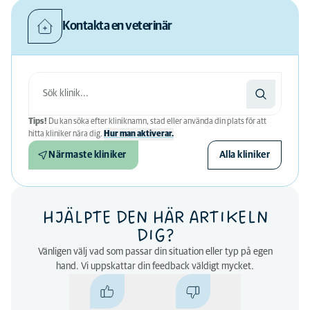
Kontakta en veterinär
Tips!
Du kan söka efter kliniknamn, stad eller använda din plats för att
hitta kliniker nära dig.
Hur man aktiverar.
Närmaste kliniker
Alla kliniker
HJÄLPTE DEN HÄR ARTIKELN
DIG?
Vänligen välj vad som passar din situation eller typ på egen
hand. Vi uppskattar din feedback väldigt mycket.