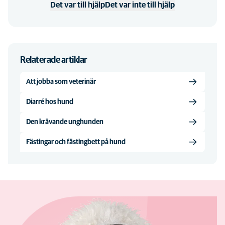
Det var till hjälp
Det var inte till hjälp
Relaterade artiklar
Att jobba som veterinär
Diarré hos hund
Den krävande unghunden
Fästingar och fästingbett på hund