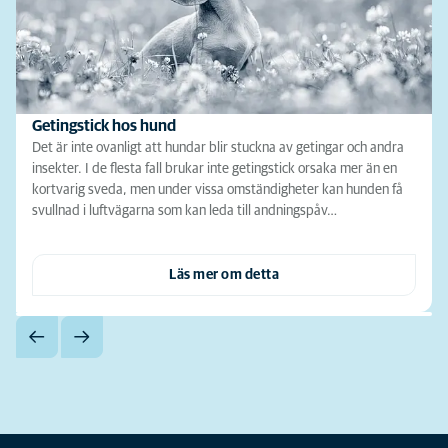
Getingstick hos hund
Det är inte ovanligt att hundar blir stuckna av getingar och andra
insekter. I de flesta fall brukar inte getingstick orsaka mer än en
kortvarig sveda, men under vissa omständigheter kan hunden få
svullnad i luftvägarna som kan leda till andningspåv…
Läs mer om detta