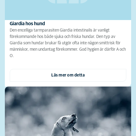
Giardia hos hund
Den encelliga tarmparasiten Giardia intestinalis är vanligt
förekommande hos både sjuka och friska hundar. Den typ av
Giardia som hundar brukar få utgör ofta inte någon smittrisk för
människor, men undantag förekommer. God hygien är därför A och
O.
Läs mer om detta