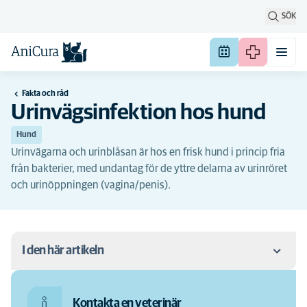
SÖK
Fakta och råd
Urinvägsinfektion hos hund
Hund
Urinvägarna och urinblåsan är hos en frisk hund i princip fria
från bakterier, med undantag för de yttre delarna av urinröret
och urinöppningen (vagina/penis).
I den här artikeln
Orsak
Kontakta en veterinär