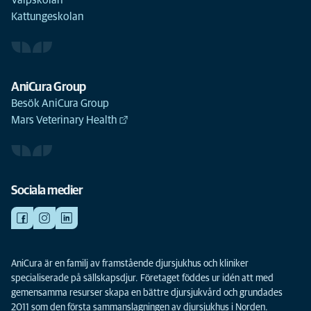
Kattungeskolan
AniCura Group
Besök AniCura Group
Mars Veterinary Health
Sociala medier
AniCura är en familj av framstående djursjukhus och kliniker
specialiserade på sällskapsdjur. Företaget föddes ur idén att med
gemensamma resurser skapa en bättre djursjukvård och grundades
2011 som den första sammanslagningen av djursjukhus i Norden.