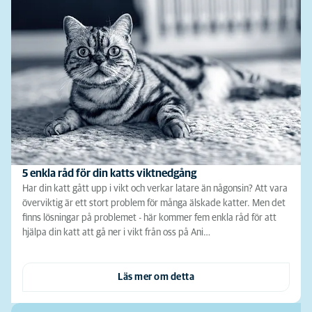
5 enkla råd för din katts viktnedgång
Har din katt gått upp i vikt och verkar latare än någonsin? Att vara
överviktig är ett stort problem för många älskade katter. Men det
finns lösningar på problemet - här kommer fem enkla råd för att
hjälpa din katt att gå ner i vikt från oss på Ani…
Läs mer om detta