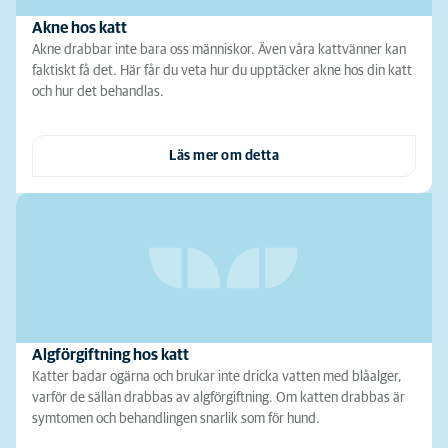
Akne hos katt
Akne drabbar inte bara oss människor. Även våra kattvänner kan
faktiskt få det. Här får du veta hur du upptäcker akne hos din katt
och hur det behandlas.
Läs mer om detta
Algförgiftning hos katt
Katter badar ogärna och brukar inte dricka vatten med blåalger,
varför de sällan drabbas av algförgiftning. Om katten drabbas är
symtomen och behandlingen snarlik som för hund.