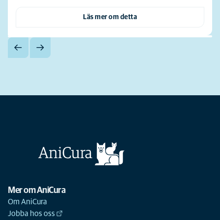
Läs mer om detta
Mer om AniCura
Om AniCura
Jobba hos oss