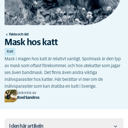
Fakta och råd
Mask hos katt
Katt
Mask i magen hos katt är relativt vanligt. Spolmask är den typ
av mask som oftast förekommer, och hos utekatter som jagar
ses även bandmask. Det finns även andra viktiga
inälvsparasiter hos katter. Här berättar vi mer om de
inälvsparasiter som kan drabba en katt i Sverige.
SKRIVEN AV
Boel Sandros
I den här artikeln