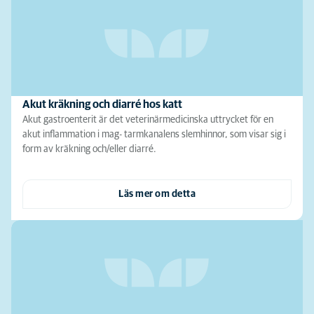
Akut kräkning och diarré hos katt
Akut gastroenterit är det veterinärmedicinska uttrycket för en
akut inflammation i mag- tarmkanalens slemhinnor, som visar sig i
form av kräkning och/eller diarré.
Läs mer om detta