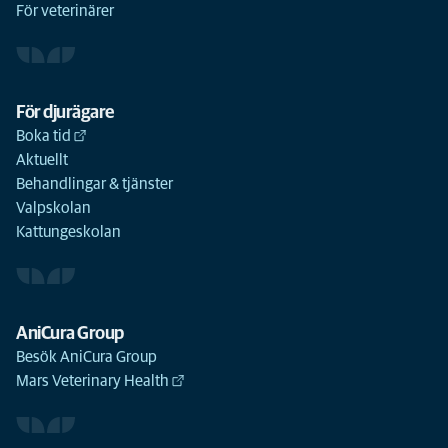
För veterinärer
För djurägare
Boka tid
Aktuellt
Behandlingar & tjänster
Valpskolan
Kattungeskolan
AniCura Group
Besök AniCura Group
Mars Veterinary Health