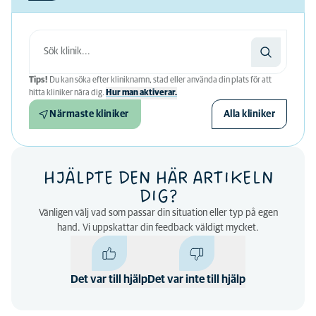
Tips!
Du kan söka efter kliniknamn, stad eller använda din plats för att
hitta kliniker nära dig.
Hur man aktiverar.
Närmaste kliniker
Alla kliniker
HJÄLPTE DEN HÄR ARTIKELN
DIG?
Vänligen välj vad som passar din situation eller typ på egen
hand. Vi uppskattar din feedback väldigt mycket.
Det var till hjälp
Det var inte till hjälp