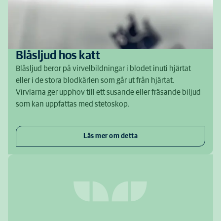
Blåsljud hos katt
Blåsljud beror på virvelbildningar i blodet inuti hjärtat
eller i de stora blodkärlen som går ut från hjärtat.
Virvlarna ger upphov till ett susande eller fräsande biljud
som kan uppfattas med stetoskop.
Läs mer om detta