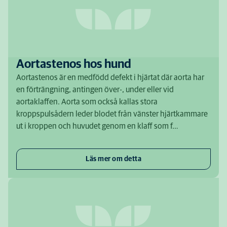
Aortastenos hos hund
Aortastenos är en medfödd defekt i hjärtat där aorta har
en förträngning, antingen över-, under eller vid
aortaklaffen. Aorta som också kallas stora
kroppspulsådern leder blodet från vänster hjärtkammare
ut i kroppen och huvudet genom en klaff som f…
Läs mer om detta