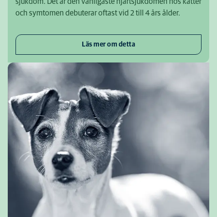
sjukdom. Det är den vanligaste hjärtsjukdomen hos katter
och symtomen debuterar oftast vid 2 till 4 års ålder.
Läs mer om detta