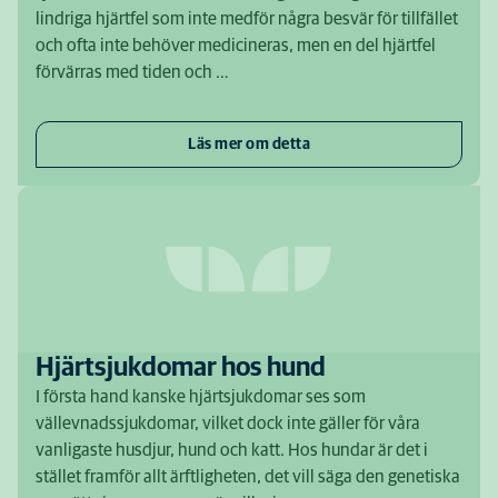
lindriga hjärtfel som inte medför några besvär för tillfället
och ofta inte behöver medicineras, men en del hjärtfel
förvärras med tiden och …
Läs mer om detta
Hjärtsjukdomar hos hund
I första hand kanske hjärtsjukdomar ses som
vällevnadssjukdomar, vilket dock inte gäller för våra
vanligaste husdjur, hund och katt. Hos hundar är det i
stället framför allt ärftligheten, det vill säga den genetiska