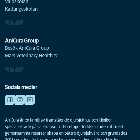
Valpskolan
Kattungeskolan
AniCura Group
Besök AniCura Group
Mars Veterinary Health
Sociala medier
AniCura är en familj av framstående djursjukhus och kliniker
specialiserade på sällskapsdjur. Företaget föddes ur idén att med
gemensamma resurser skapa en bättre djursjukvård och grundades