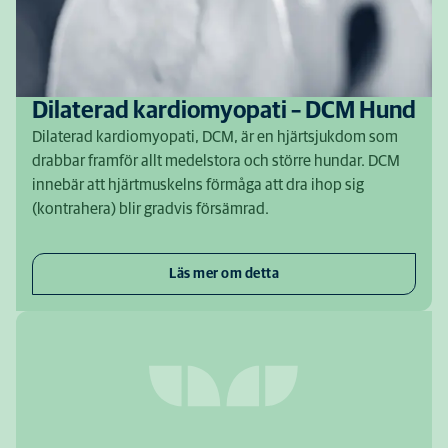
Dilaterad kardiomyopati – DCM Hund
Dilaterad kardiomyopati, DCM, är en hjärtsjukdom som
drabbar framför allt medelstora och större hundar. DCM
innebär att hjärtmuskelns förmåga att dra ihop sig
(kontrahera) blir gradvis försämrad.
Läs mer om detta