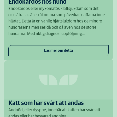
Endokardos hos hund
Endokardos eller myxomatös klaffsjukdom som det
också kallas är en åkomma som påverkar klaffarna inne i
hjärtat. Detta är en vanlig hjärtsjukdom hos de mindre
hundraserna men ses då och då även hos de större
hundarna. Med riktig diagnos, uppföljning…
Läs mer om detta
Katt som har svårt att andas
Andnöd, eller dyspné, innebär att katten har svårt att
andas eller har besvärad andning.