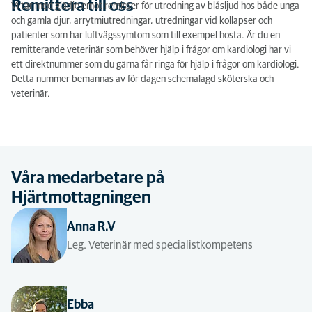
Remittera till oss
Vi tar med glädje emot remisser för utredning av blåsljud hos både unga
och gamla djur, arrytmiutredningar, utredningar vid kollapser och
patienter som har luftvägssymtom som till exempel hosta. Är du en
remitterande veterinär som behöver hjälp i frågor om kardiologi har vi
ett direktnummer som du gärna får ringa för hjälp i frågor om kardiologi.
Detta nummer bemannas av för dagen schemalagd sköterska och
veterinär.
Våra medarbetare på
Hjärtmottagningen
Anna R.V
Leg. Veterinär med specialistkompetens
Ebba