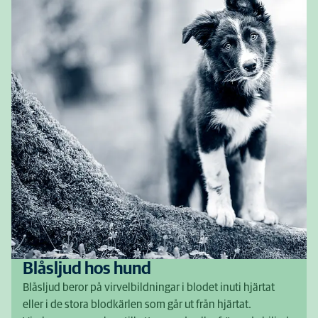
Blåsljud hos hund
Blåsljud beror på virvelbildningar i blodet inuti hjärtat
eller i de stora blodkärlen som går ut från hjärtat.