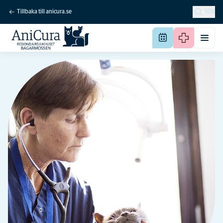
Tillbaka till anicura.se
SÖK