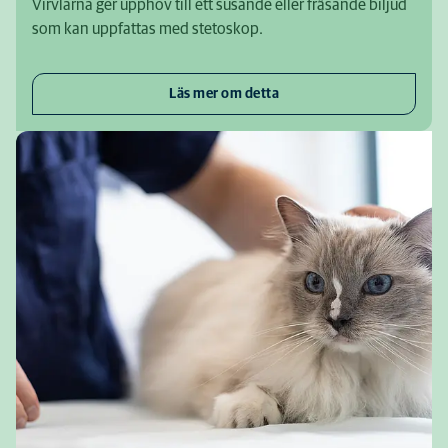
Virvlarna ger upphov till ett susande eller fräsande biljud
som kan uppfattas med stetoskop.
Läs mer om detta