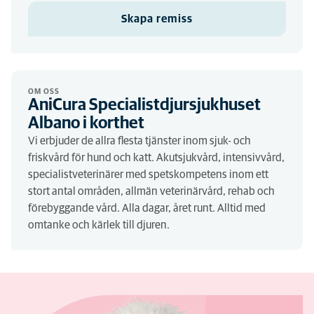
Skapa remiss
OM OSS
AniCura Specialistdjursjukhuset
Albano i korthet
Vi erbjuder de allra flesta tjänster inom sjuk- och
friskvård för hund och katt. Akutsjukvård, intensivvård,
specialistveterinärer med spetskompetens inom ett
stort antal områden, allmän veterinärvård, rehab och
förebyggande vård. Alla dagar, året runt. Alltid med
omtanke och kärlek till djuren.