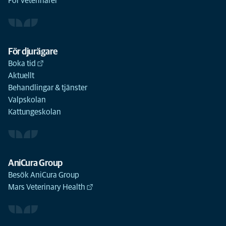
För veterinärer
För djurägare
Boka tid
Aktuellt
Behandlingar & tjänster
Valpskolan
Kattungeskolan
AniCura Group
Besök AniCura Group
Mars Veterinary Health