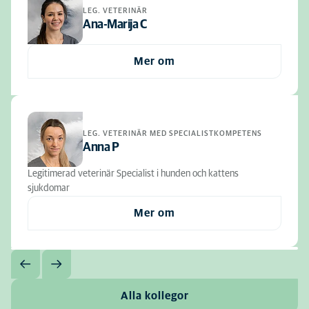
LEG. VETERINÄR
Ana-Marija C
Mer om
LEG. VETERINÄR MED SPECIALISTKOMPETENS
Anna P
Legitimerad veterinär Specialist i hunden och kattens
sjukdomar
Mer om
Alla kollegor