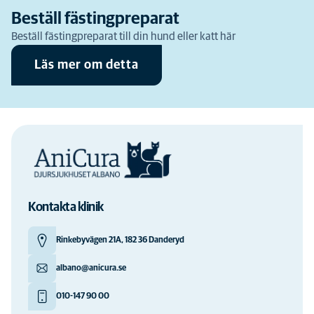
Beställ fästingpreparat
Beställ fästingpreparat till din hund eller katt här
Läs mer om detta
Kontakta klinik
Rinkebyvägen 21A, 182 36 Danderyd
albano@anicura.se
010-147 90 00