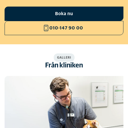
Boka nu
010-147 90 00
GALLERI
Från kliniken