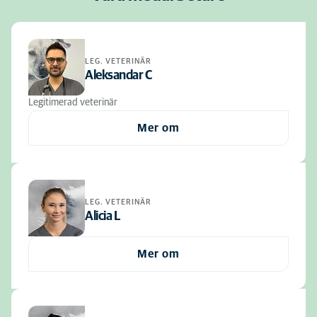
LEG. VETERINÄR
Aleksandar C
Legitimerad veterinär
Mer om
LEG. VETERINÄR
Alicia L
Mer om