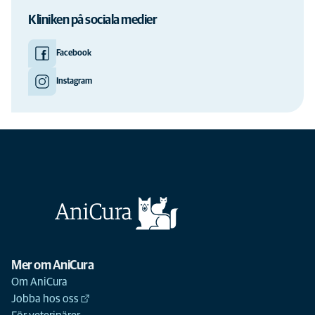
Kliniken på sociala medier
Facebook
Instagram
Mer om AniCura
Om AniCura
Jobba hos oss