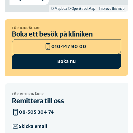
© Mapbox
© OpenStreetMap
Improve this map
FÖR DJURÄGARE
Boka ett besök på kliniken
010-147 90 00
Boka nu
FÖR VETERINÄRER
Remittera till oss
08-505 304 74
Skicka email