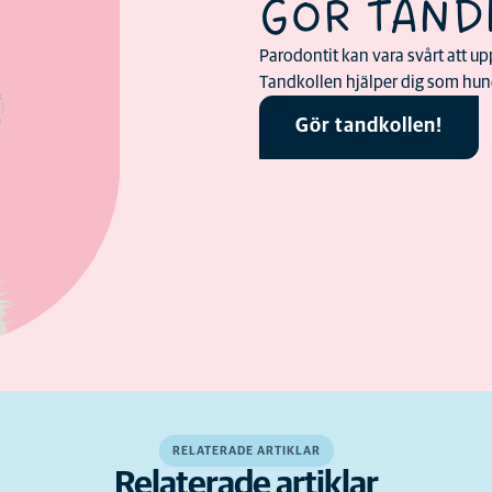
GÖR TAND
Parodontit kan vara svårt att upp
Tandkollen hjälper dig som hund
Gör tandkollen!
RELATERADE ARTIKLAR
Relaterade artiklar