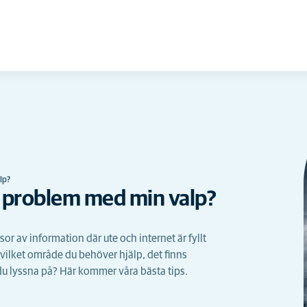
lp?
r problem med min valp?
r av information där ute och internet är fyllt
vilket område du behöver hjälp, det finns
du lyssna på? Här kommer våra bästa tips.