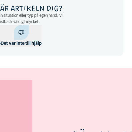
ÄR ARTIKELN DIG?
n situation eller typ på egen hand. Vi
eedback väldigt mycket.
p
Det var inte till hjälp