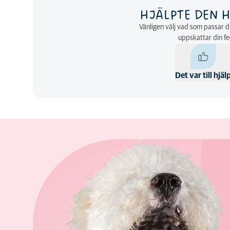
HJÄLPTE DEN H
Vänligen välj vad som passar di
uppskattar din f
Det var till hjäl