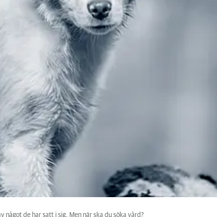
t av något de har satt i sig. Men när ska du söka vård?