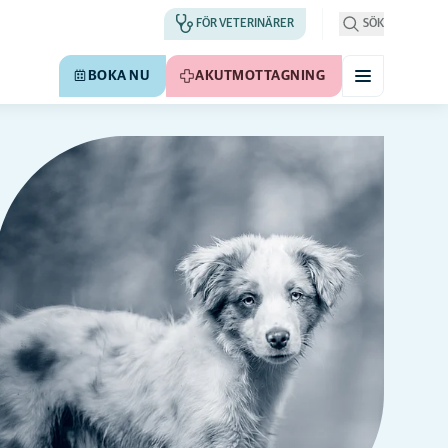
FÖR VETERINÄRER
SÖK
BOKA NU
AKUTMOTTAGNING