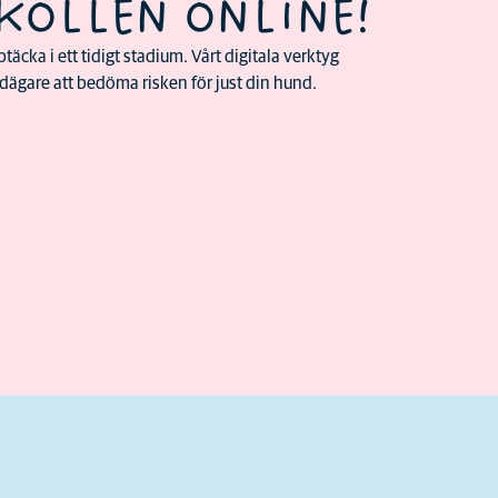
KOLLEN ONLINE!
täcka i ett tidigt stadium. Vårt digitala verktyg
ägare att bedöma risken för just din hund.