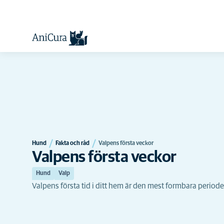
Hund
Fakta och råd
Valpens första veckor
Valpens första veckor
Hund
Valp
Valpens första tid i ditt hem är den mest formbara perioden