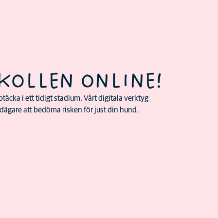
KOLLEN ONLINE!
täcka i ett tidigt stadium. Vårt digitala verktyg
ägare att bedöma risken för just din hund.