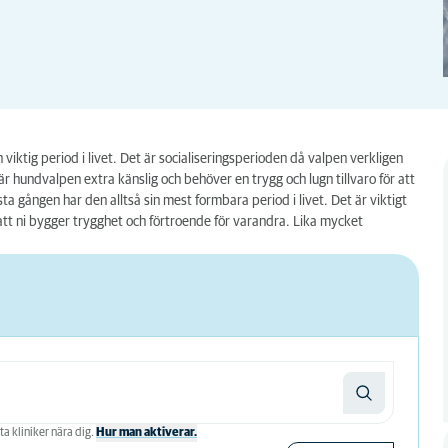
iktig period i livet. Det är socialiseringsperioden då valpen verkligen
är hundvalpen extra känslig och behöver en trygg och lugn tillvaro för att
sta gången har den alltså sin mest formbara period i livet. Det är viktigt
 att ni bygger trygghet och förtroende för varandra. Lika mycket
ta kliniker nära dig.
Hur man aktiverar.