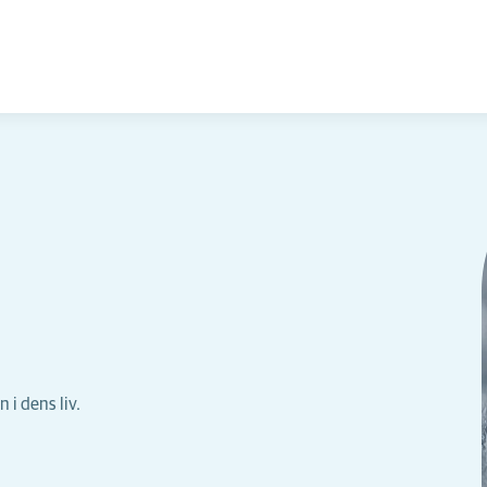
 i dens liv.