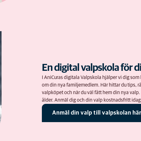
En digital valpskola för d
I AniCuras digitala Valpskola hjälper vi dig s
om din nya familjemedlem. Här hittar du tips, rå
valpköpet och när du väl fått hem din nya valp
ålder. Anmäl dig och din valp kostnadsfritt idag
Anmäl din valp till valpskolan hä