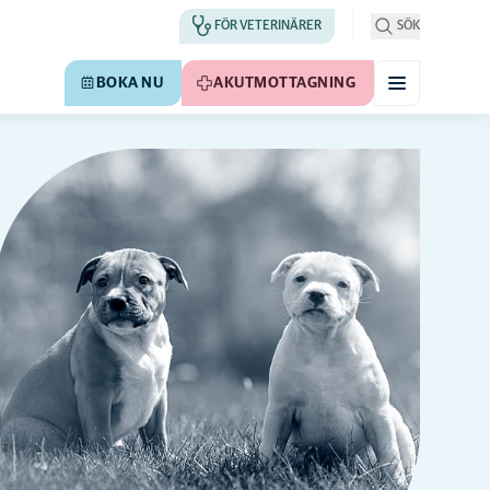
FÖR VETERINÄRER
SÖK
BOKA NU
AKUTMOTTAGNING