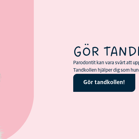
GÖR TAND
Parodontit kan vara svårt att upp
Tandkollen hjälper dig som hund
Gör tandkollen!