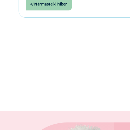
Närmaste kliniker