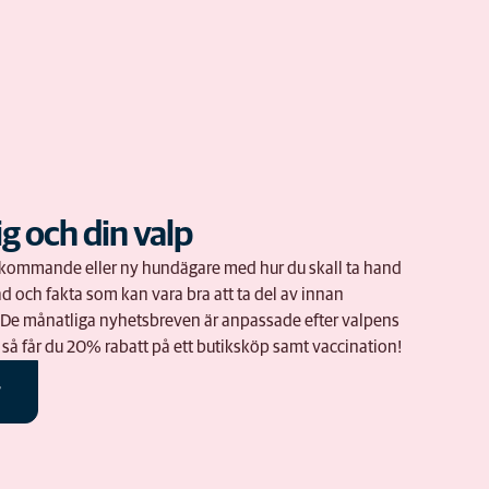
ig och din valp
om kommande eller ny hundägare med hur du skall ta hand
d och fakta som kan vara bra att ta del av innan
. De månatliga nyhetsbreven är anpassade efter valpens
 så får du 20% rabatt på ett butiksköp samt vaccination!
r