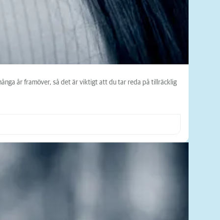
ga år framöver, så det är viktigt att du tar reda på tillräcklig