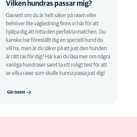
Vilken hundras passar mig?
Oavsett om du är helt säker på rasen eller
behöver lite vägledning finns vi här för att
hjälpa dig att hitta den perfekta matchen. Du
kanske har föreställt dig en speciell hund du
vill ha, men är du säker på att just den hunden
är rätt ras för dig? Här kan du läsa mer om några
vanliga hundraser samt ta ett roligt test för att
se vilka raser som skulle kunna passa just dig!
Gör testet