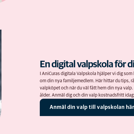
En digital valpskola för d
I AniCuras digitala Valpskola hjälper vi dig s
om din nya familjemedlem. Här hittar du tips, rå
valpköpet och när du väl fått hem din nya valp
ålder. Anmäl dig och din valp kostnadsfritt idag
Anmäl din valp till valpskolan hä