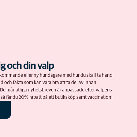
ig och din valp
om kommande eller ny hundägare med hur du skall ta hand
d och fakta som kan vara bra att ta del av innan
. De månatliga nyhetsbreven är anpassade efter valpens
 så får du 20% rabatt på ett butiksköp samt vaccination!
r