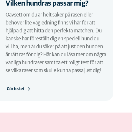
Vilken hundras passar mig?
Oavsett om du är helt säker på rasen eller
behöver lite vägledning finns vi här för att
hjälpa dig att hitta den perfekta matchen. Du
kanske har föreställt dig en speciell hund du
vill ha, men är du säker på att just den hunden
är rätt ras för dig? Här kan du läsa mer om några
vanliga hundraser samt ta ett roligt test för att
se vilka raser som skulle kunna passa just dig!
Gör testet