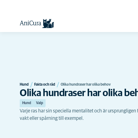
Hund
Fakta och råd
Olika hundraser har olika behov
Olika hundraser har olika be
Hund
Valp
Varje ras har sin speciella mentalitet och är ursprungligen
vakt eller spårning till exempel.