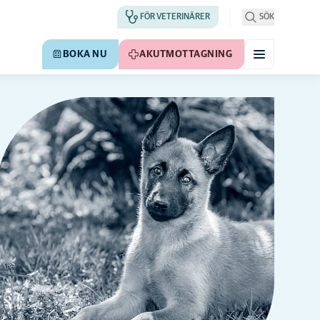
FÖR VETERINÄRER
SÖK
BOKA NU
AKUTMOTTAGNING