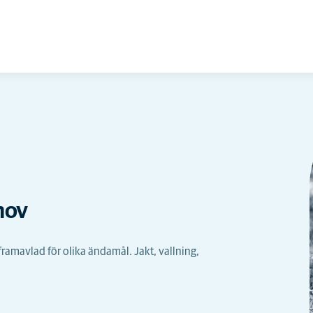
hov
 framavlad för olika ändamål. Jakt, vallning,