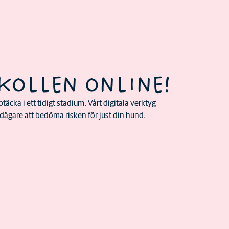
KOLLEN ONLINE!
täcka i ett tidigt stadium. Vårt digitala verktyg
ägare att bedöma risken för just din hund.