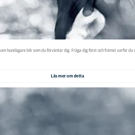
 som hundägare blir som du förväntar dig. Fråga dig först och främst varför du v
Läs mer om detta