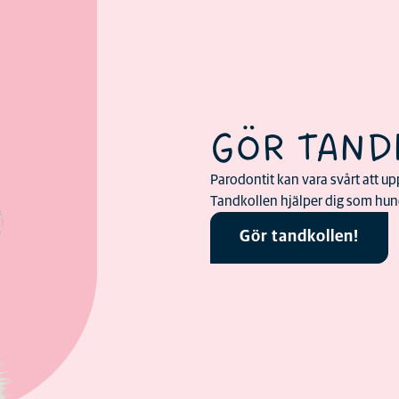
GÖR TAND
Parodontit kan vara svårt att upp
Tandkollen hjälper dig som hund
Gör tandkollen!