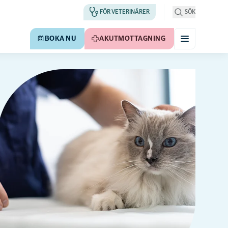
FÖR VETERINÄRER
SÖK
BOKA NU
AKUTMOTTAGNING