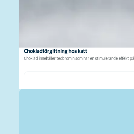
Chokladförgiftning hos katt
Choklad innehåller teobromin som har en stimulerande effekt p