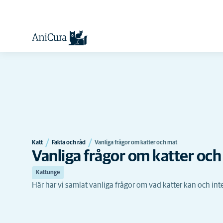
Katt
Fakta och råd
Vanliga frågor om katter och mat
Vanliga frågor om katter oc
Kattunge
Här har vi samlat vanliga frågor om vad katter kan och int