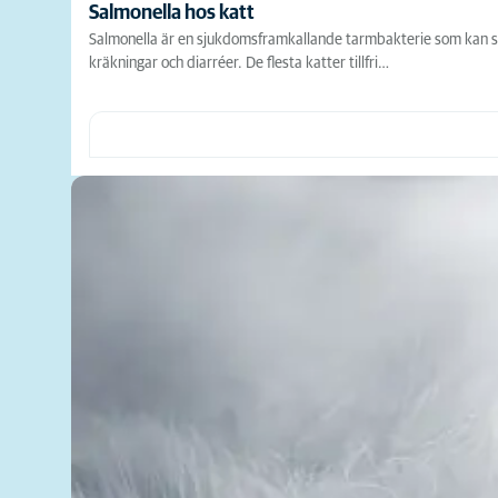
Salmonella hos katt
Salmonella är en sjukdomsframkallande tarmbakterie som kan spri
kräkningar och diarréer. De flesta katter tillfri…