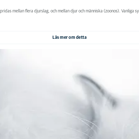
das mellan flera djurslag, och mellan djur och människa (zoonos). Vanliga sym
Läs mer om detta