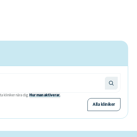
ta kliniker nära dig.
Hur man aktiverar.
Alla kliniker