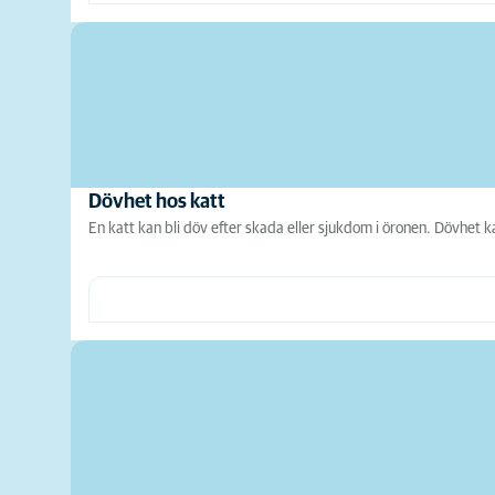
Dövhet hos katt
En katt kan bli döv efter skada eller sjukdom i öronen. Dövhet 