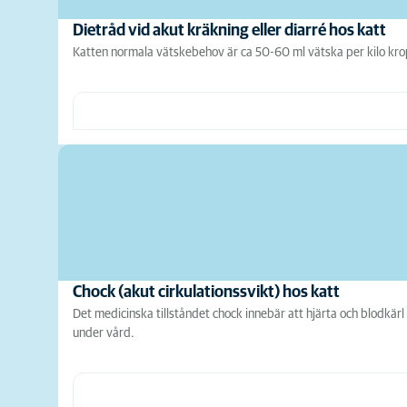
Dietråd vid akut kräkning eller diarré hos katt
Katten normala vätskebehov är ca 50-60 ml vätska per kilo kropp
Chock (akut cirkulationssvikt) hos katt
Det medicinska tillståndet chock innebär att hjärta och blodkär
under vård.