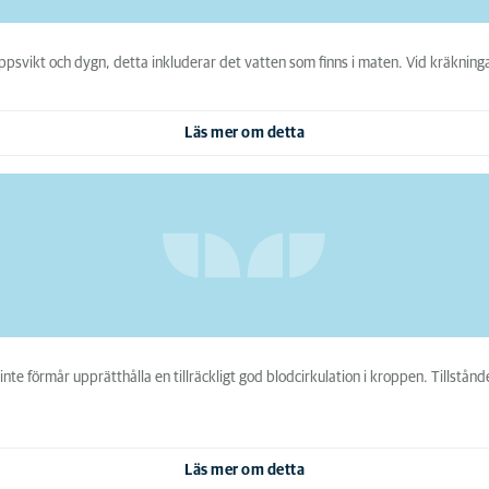
svikt och dygn, detta inkluderar det vatten som finns i maten. Vid kräkningar
Läs mer om detta
l inte förmår upprätthålla en tillräckligt god blodcirkulation i kroppen. Till
Läs mer om detta