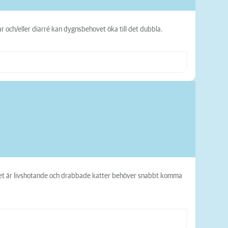
 och/eller diarré kan dygnsbehovet öka till det dubbla.
ståndet är livshotande och drabbade katter behöver snabbt komma