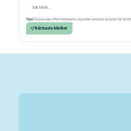
Tips!
Du kan söka efter kliniknamn, stad eller använda din plats för att hit
Närmaste kliniker