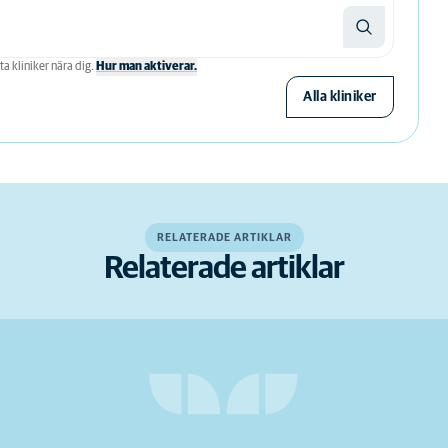
ta kliniker nära dig.
Hur man aktiverar.
Alla kliniker
RELATERADE ARTIKLAR
Relaterade artiklar