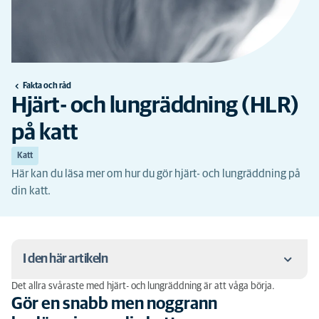
Fakta och råd
Hjärt- och lungräddning (HLR)
på katt
Katt
Här kan du läsa mer om hur du gör hjärt- och lungräddning på
din katt.
I den här artikeln
Det allra svåraste med hjärt- och lungräddning är att våga börja.
Gör en snabb men noggrann bedömning av din katt
Gör en snabb men noggrann