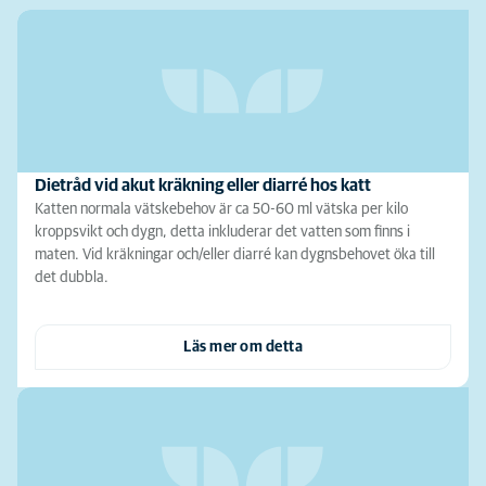
Dietråd vid akut kräkning eller diarré hos katt
Katten normala vätskebehov är ca 50-60 ml vätska per kilo
kroppsvikt och dygn, detta inkluderar det vatten som finns i
maten. Vid kräkningar och/eller diarré kan dygnsbehovet öka till
det dubbla.
Läs mer om detta