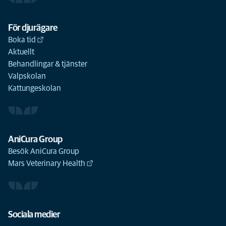
För djurägare
Boka tid
Aktuellt
Behandlingar & tjänster
Valpskolan
Kattungeskolan
AniCura Group
Besök AniCura Group
Mars Veterinary Health
Sociala medier