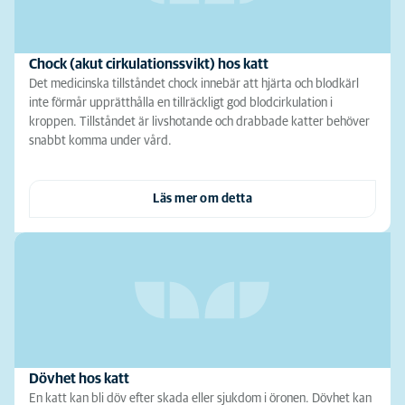
Chock (akut cirkulationssvikt) hos katt
Det medicinska tillståndet chock innebär att hjärta och blodkärl
inte förmår upprätthålla en tillräckligt god blodcirkulation i
kroppen. Tillståndet är livshotande och drabbade katter behöver
snabbt komma under vård.
Läs mer om detta
Dövhet hos katt
En katt kan bli döv efter skada eller sjukdom i öronen. Dövhet kan