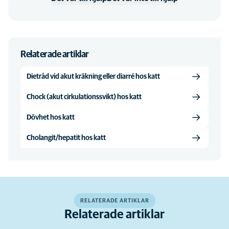
Relaterade artiklar
Dietråd vid akut kräkning eller diarré hos katt
Chock (akut cirkulationssvikt) hos katt
Dövhet hos katt
Cholangit/hepatit hos katt
RELATERADE ARTIKLAR
Relaterade artiklar