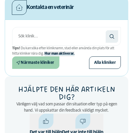
Kontakta en veterinär
Tips!
Du kan söka efter kliniknamn, stad eller använda din plats för att
hitta kliniker nära dig.
Hur man aktiverar.
Närmaste kliniker
Alla kliniker
HJÄLPTE DEN HÄR ARTIKELN
DIG?
Vänligen välj vad som passar din situation eller typ på egen
hand. Vi uppskattar din feedback väldigt mycket.
Det var till hjälp
Det var inte till hjälp