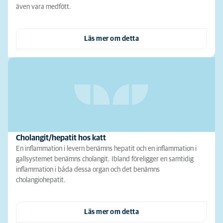
även vara medfött.
Läs mer om detta
Cholangit/hepatit hos katt
En inflammation i levern benämns hepatit och en inflammation i
gallsystemet benämns cholangit. Ibland föreligger en samtidig
inflammation i båda dessa organ och det benämns
cholangiohepatit.
Läs mer om detta