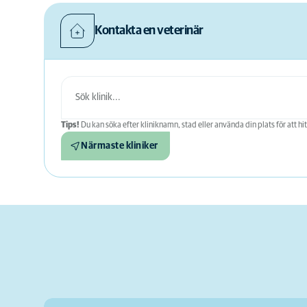
Kontakta en veterinär
Tips!
Du kan söka efter kliniknamn, stad eller använda din plats för att hit
Närmaste kliniker