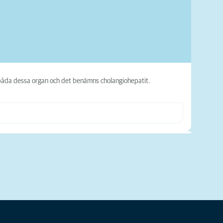
i båda dessa organ och det benämns cholangiohepatit.