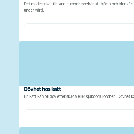
Det medicinska tillståndet chock innebär att hjärta och blodkär
under vård.
Dövhet hos katt
En katt kan bli döv efter skada eller sjukdom i öronen. Dövhet 