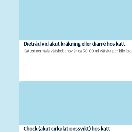
Dietråd vid akut kräkning eller diarré hos katt
Katten normala vätskebehov är ca 50-60 ml vätska per kilo kropp
Chock (akut cirkulationssvikt) hos katt