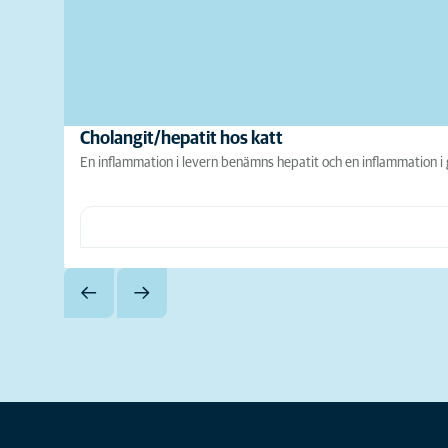
Cholangit/hepatit hos katt
En inflammation i levern benämns hepatit och en inflammation i