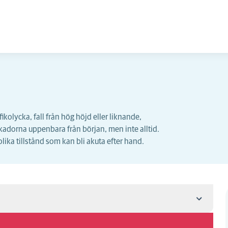
ikolycka, fall från hög höjd eller liknande,
adorna uppenbara från början, men inte alltid.
lika tillstånd som kan bli akuta efter hand.