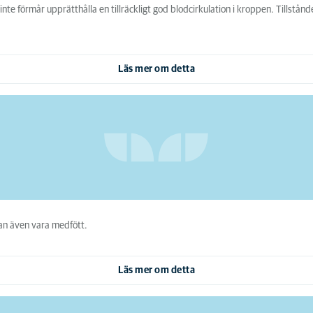
l inte förmår upprätthålla en tillräckligt god blodcirkulation i kroppen. Till
Läs mer om detta
kan även vara medfött.
Läs mer om detta