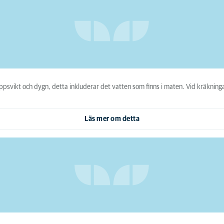
svikt och dygn, detta inkluderar det vatten som finns i maten. Vid kräkningar
Läs mer om detta