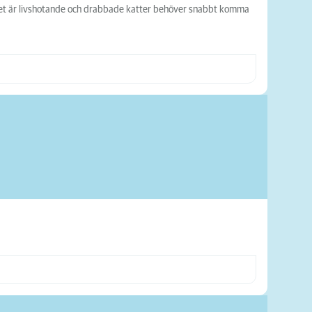
ståndet är livshotande och drabbade katter behöver snabbt komma