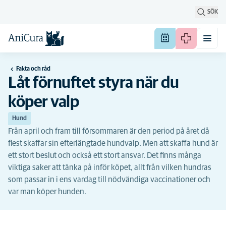
SÖK
Fakta och råd
Låt förnuftet styra när du
köper valp
Hund
Från april och fram till försommaren är den period på året då
flest skaffar sin efterlängtade hundvalp. Men att skaffa hund är
ett stort beslut och också ett stort ansvar. Det finns många
viktiga saker att tänka på inför köpet, allt från vilken hundras
som passar in i ens vardag till nödvändiga vaccinationer och
var man köper hunden.