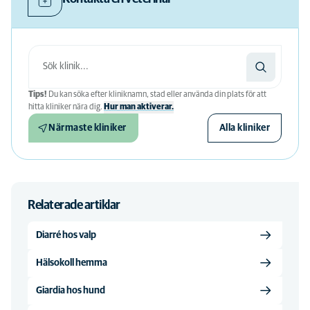
Tips!
Du kan söka efter kliniknamn, stad eller använda din plats för att
hitta kliniker nära dig.
Hur man aktiverar.
Närmaste kliniker
Alla kliniker
Relaterade artiklar
Diarré hos valp
Hälsokoll hemma
Giardia hos hund