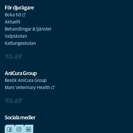
För djurägare
Boka tid
Aktuellt
Behandlingar & tjänster
Valpskolan
Kattungeskolan
AniCura Group
Besök AniCura Group
Mars Veterinary Health
Sociala medier