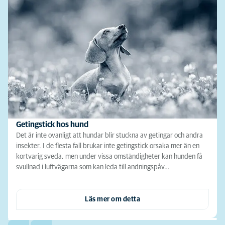
Getingstick hos hund
Det är inte ovanligt att hundar blir stuckna av getingar och andra
insekter. I de flesta fall brukar inte getingstick orsaka mer än en
kortvarig sveda, men under vissa omständigheter kan hunden få
svullnad i luftvägarna som kan leda till andningspåv…
Läs mer om detta