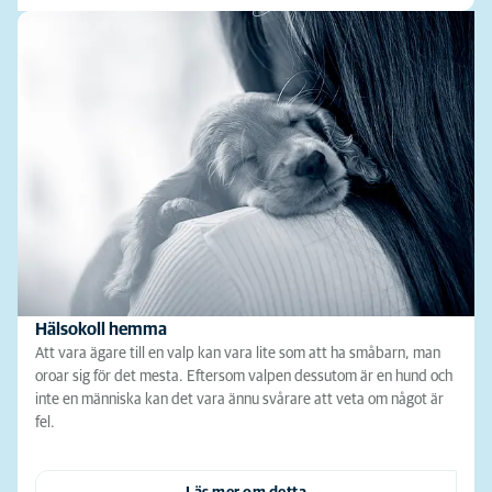
Hälsokoll hemma
Att vara ägare till en valp kan vara lite som att ha småbarn, man
oroar sig för det mesta. Eftersom valpen dessutom är en hund och
inte en människa kan det vara ännu svårare att veta om något är
fel.