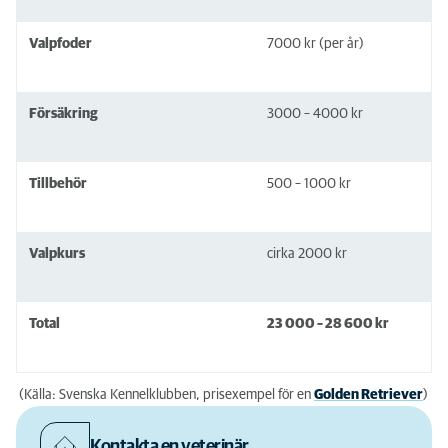
Valpfoder
7000 kr (per år)
Försäkring
3000 – 4000 kr
Tillbehör
500 – 1000 kr
Valpkurs
cirka 2000 kr
Total
23 000 – 28 600 kr
(Källa: Svenska Kennelklubben, prisexempel för en
Golden Retriever
)
Kontakta en veterinär