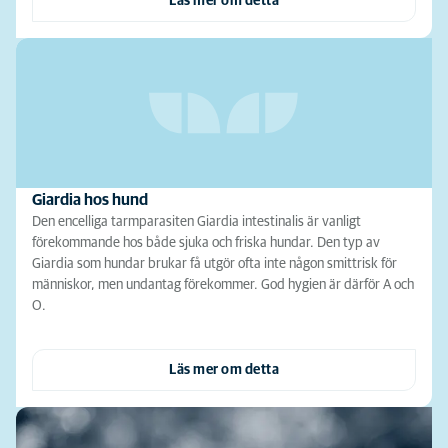
Läs mer om detta
Giardia hos hund
Den encelliga tarmparasiten Giardia intestinalis är vanligt
förekommande hos både sjuka och friska hundar. Den typ av
Giardia som hundar brukar få utgör ofta inte någon smittrisk för
människor, men undantag förekommer. God hygien är därför A och
O.
Läs mer om detta