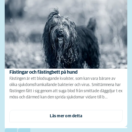
Fästingar och fästingbett på hund
Fästingen är ett blodsugande kvalster, som kan vara bärare av
olika sjukdomsframkallande bakterier och virus. Smittämnena har
fästingen fått i sig genom att suga blod från smittade däggdjur t ex
möss och därmed kan den sprida sjukdomar vidare till b…
Läs mer om detta