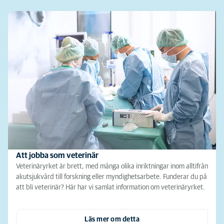
Att jobba som veterinär
Veterinäryrket är brett, med många olika inriktningar inom alltifrån
akutsjukvård till forskning eller myndighetsarbete. Funderar du på
att bli veterinär? Här har vi samlat information om veterinäryrket.
Läs mer om detta