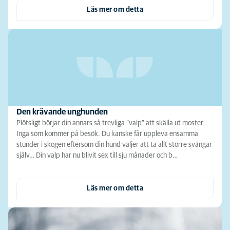
Läs mer om detta
Den krävande unghunden
Plötsligt börjar din annars så trevliga ”valp” att skälla ut moster
Inga som kommer på besök. Du kanske får uppleva ensamma
stunder i skogen eftersom din hund väljer att ta allt större svängar
själv… Din valp har nu blivit sex till sju månader och b…
Läs mer om detta