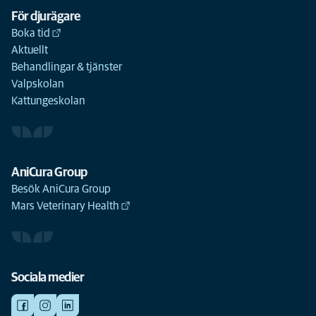
För djurägare
Boka tid
Aktuellt
Behandlingar & tjänster
Valpskolan
Kattungeskolan
AniCura Group
Besök AniCura Group
Mars Veterinary Health
Sociala medier