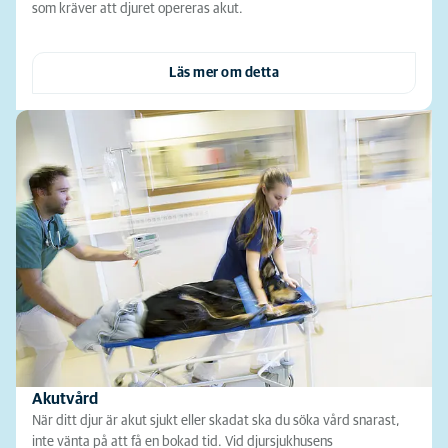
som kräver att djuret opereras akut.
Läs mer om detta
Akutvård
När ditt djur är akut sjukt eller skadat ska du söka vård snarast,
inte vänta på att få en bokad tid. Vid djursjukhusens