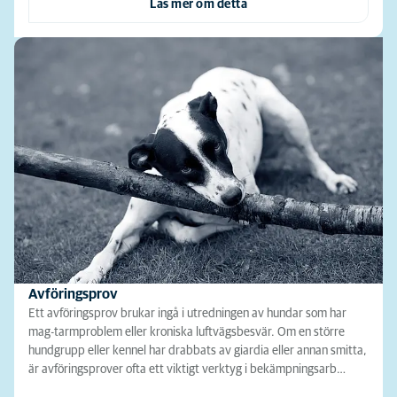
Läs mer om detta
Avföringsprov
Ett avföringsprov brukar ingå i utredningen av hundar som har
mag-tarmproblem eller kroniska luftvägsbesvär. Om en större
hundgrupp eller kennel har drabbats av giardia eller annan smitta,
är avföringsprover ofta ett viktigt verktyg i bekämpningsarb…