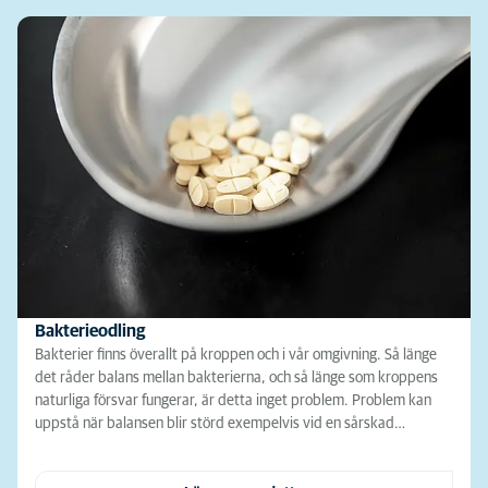
Bakterieodling
Bakterier finns överallt på kroppen och i vår omgivning. Så länge
det råder balans mellan bakterierna, och så länge som kroppens
naturliga försvar fungerar, är detta inget problem. Problem kan
uppstå när balansen blir störd exempelvis vid en sårskad…