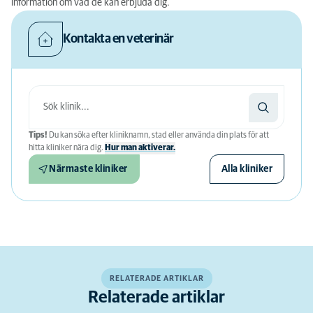
information om vad de kan erbjuda dig.
Kontakta en veterinär
Tips!
Du kan söka efter kliniknamn, stad eller använda din plats för att
hitta kliniker nära dig.
Hur man aktiverar.
Närmaste kliniker
Alla kliniker
RELATERADE ARTIKLAR
Relaterade artiklar