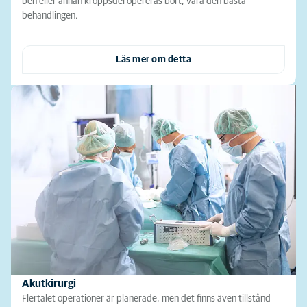
ben eller annan kroppsdel opereras bort, vara den bästa
behandlingen.
Läs mer om detta
Akutkirurgi
Flertalet operationer är planerade, men det finns även tillstånd