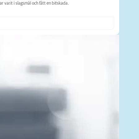
r varit i slagsmål och fått en bitskada.