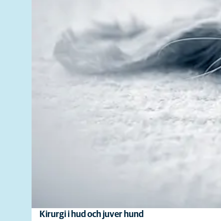
Kirurgi i hud och juver hund