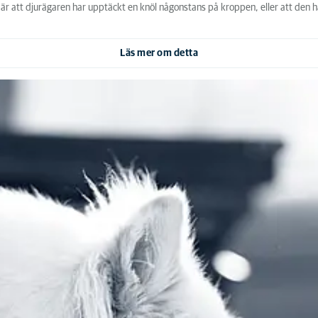
r är att djurägaren har upptäckt en knöl någonstans på kroppen, eller att den ha
Läs mer om detta