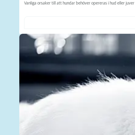
Vanliga orsaker till att hundar behöver opereras i hud eller juve