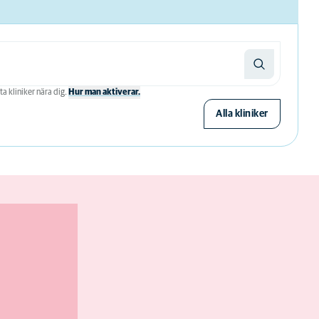
ta kliniker nära dig.
Hur man aktiverar.
Alla kliniker