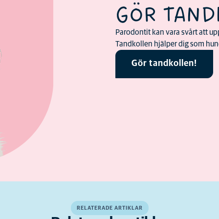
GÖR TAND
Parodontit kan vara svårt att upp
Tandkollen hjälper dig som hund
Gör tandkollen!
RELATERADE ARTIKLAR