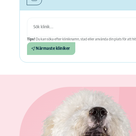
Tips!
Du kan söka efter kliniknamn, stad eller använda din plats för att hit
Närmaste kliniker