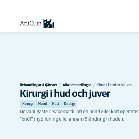
Behandlingar & tjänster
Alla behandlingar
Kirurgi i hud och juver
Kirurgi i hud och juver
Kirurgi
Hund
Katt
Kirurgi
De vanligaste orsakerna till att en hund eller katt opereras 
”knöl” (nybildning eller annan förändring) i huden.