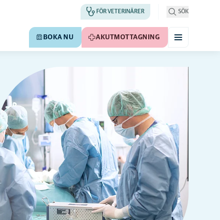
FÖR VETERINÄRER
SÖK
BOKA NU
AKUTMOTTAGNING