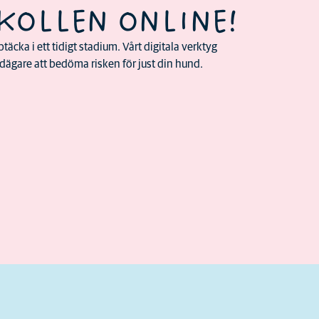
KOLLEN ONLINE!
täcka i ett tidigt stadium. Vårt digitala verktyg
ägare att bedöma risken för just din hund.