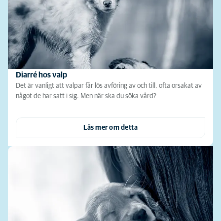
Diarré hos valp
Det är vanligt att valpar får lös avföring av och till, ofta orsakat av
något de har satt i sig. Men när ska du söka vård?
Läs mer om detta