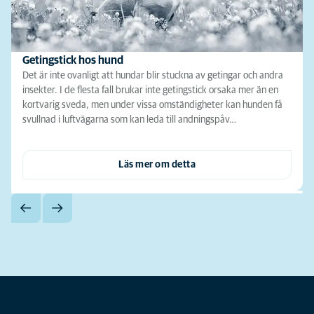
Getingstick hos hund
Det är inte ovanligt att hundar blir stuckna av getingar och andra
insekter. I de flesta fall brukar inte getingstick orsaka mer än en
kortvarig sveda, men under vissa omständigheter kan hunden få
svullnad i luftvägarna som kan leda till andningspåv…
Läs mer om detta