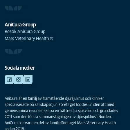
AniCura Group
Besök AniCura Group
Mars Veterinary Health
Sociala medier
AniCura är en familj av framstående djursjukhus och kliniker
specialiserade på sällskapsdjur. Företaget föddes ur idén att med
gemensamma resurser skapa en bättre djursjukvård och grundades
2011 som den första sammanslagningen av djursjukhus i Norden.
AniCura har varit en del av familjeföretaget Mars Veterinary Health
sedan 2018.