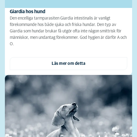
Giardia hos hund
Den encelliga tarmparasiten Giardia intestinalis är vanligt
förekommande hos både sjuka och friska hundar. Den typ av
Giardia som hundar brukar få utgör ofta inte någon smittrisk för
människor, men undantag förekommer. God hygien är därför A och
O.
Läs mer om detta