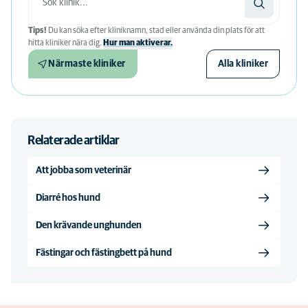
Tips!
Du kan söka efter kliniknamn, stad eller använda din plats för att
hitta kliniker nära dig.
Hur man aktiverar.
Närmaste kliniker
Alla kliniker
Relaterade artiklar
Att jobba som veterinär
Diarré hos hund
Den krävande unghunden
Fästingar och fästingbett på hund