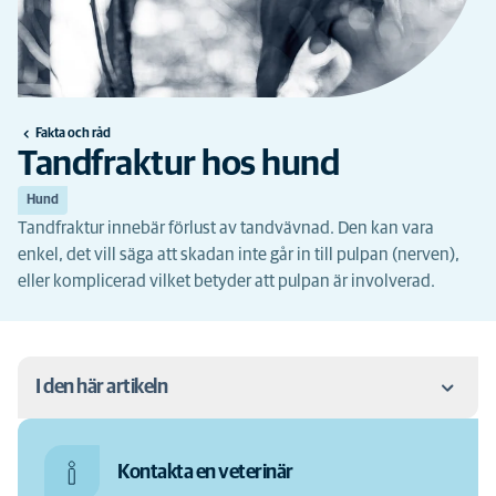
Fakta och råd
Tandfraktur hos hund
Hund
Tandfraktur innebär förlust av tandvävnad. Den kan vara
enkel, det vill säga att skadan inte går in till pulpan (nerven),
eller komplicerad vilket betyder att pulpan är involverad.
I den här artikeln
Orsak
Kontakta en veterinär
Förlopp