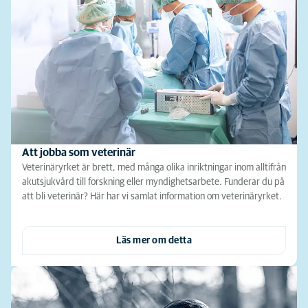
Att jobba som veterinär
Veterinäryrket är brett, med många olika inriktningar inom alltifrån
akutsjukvård till forskning eller myndighetsarbete. Funderar du på
att bli veterinär? Här har vi samlat information om veterinäryrket.
Läs mer om detta