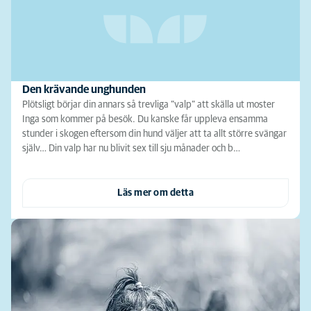
Den krävande unghunden
Plötsligt börjar din annars så trevliga ”valp” att skälla ut moster
Inga som kommer på besök. Du kanske får uppleva ensamma
stunder i skogen eftersom din hund väljer att ta allt större svängar
själv… Din valp har nu blivit sex till sju månader och b…
Läs mer om detta