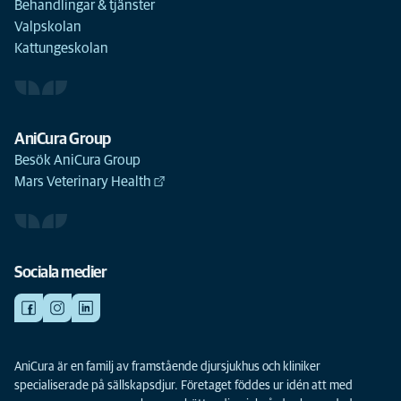
Behandlingar & tjänster
Valpskolan
Kattungeskolan
AniCura Group
Besök AniCura Group
Mars Veterinary Health
Sociala medier
AniCura är en familj av framstående djursjukhus och kliniker
specialiserade på sällskapsdjur. Företaget föddes ur idén att med