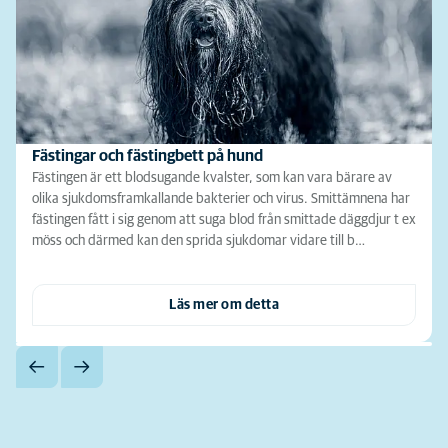
Fästingar och fästingbett på hund
Fästingen är ett blodsugande kvalster, som kan vara bärare av
olika sjukdomsframkallande bakterier och virus. Smittämnena har
fästingen fått i sig genom att suga blod från smittade däggdjur t ex
möss och därmed kan den sprida sjukdomar vidare till b…
Läs mer om detta