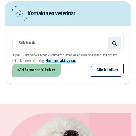
Kontakta en veterinär
Tips!
Du kan söka efter kliniknamn, stad eller använda din plats för att
hitta kliniker nära dig.
Hur man aktiverar.
Närmaste kliniker
Alla kliniker