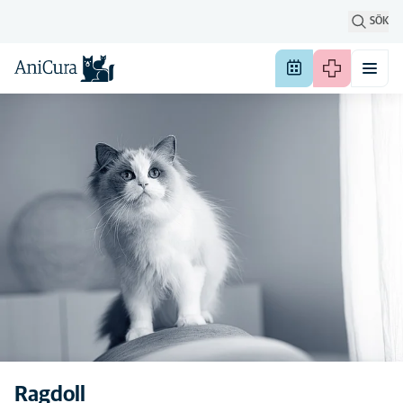
SÖK
Ragdoll