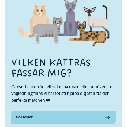
VILKEN KATTRAS
PASSAR MIG?
Oavsett om du är helt säker på rasen eller behöver lite
vägledning finns vi här för att hjälpa dig att hitta den
perfekta matchen ❤️
Gör testet