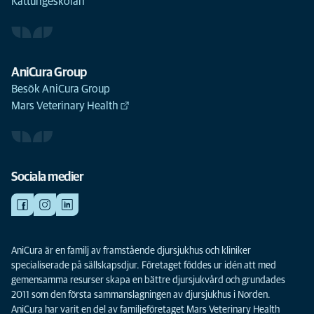
Kattungeskolan
AniCura Group
Besök AniCura Group
Mars Veterinary Health
Sociala medier
AniCura är en familj av framstående djursjukhus och kliniker
specialiserade på sällskapsdjur. Företaget föddes ur idén att med
gemensamma resurser skapa en bättre djursjukvård och grundades
2011 som den första sammanslagningen av djursjukhus i Norden.
AniCura har varit en del av familjeföretaget Mars Veterinary Health