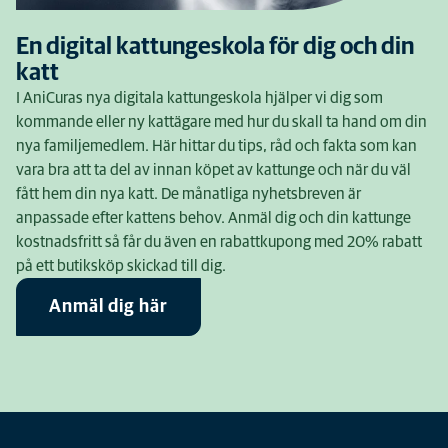
En digital kattungeskola för dig och din
katt
I AniCuras nya digitala kattungeskola hjälper vi dig som
kommande eller ny kattägare med hur du skall ta hand om din
nya familjemedlem. Här hittar du tips, råd och fakta som kan
vara bra att ta del av innan köpet av kattunge och när du väl
fått hem din nya katt. De månatliga nyhetsbreven är
anpassade efter kattens behov. Anmäl dig och din kattunge
kostnadsfritt så får du även en rabattkupong med 20% rabatt
på ett butiksköp skickad till dig.
Anmäl dig här