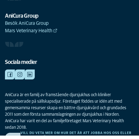
AniCura Group
Besök AniCura Group
Mars Veterinary Health
Sociala medier
AniCura är en familj av framstående djursjukhus och kliniker
specialiserade på sällskapsdjur. Företaget föddes ur idén att med
gemensamma resurser skapa en bättre djursjukvård och grundades
2011 som den första sammanslagningen av djursjukhus i Norden.
AniCura har varit en del av familjeföretaget Mars Veterinary Health
sedan 2018.
VILL DU VETA MER OM HUR DET ÄR ATT JOBBA HOS OSS ELLER
SE LEDIGA TJÄNSTER?