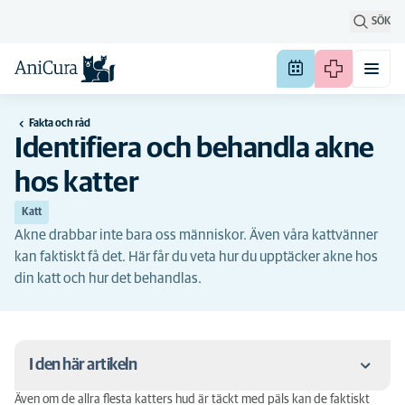
SÖK
Fakta och råd
Identifiera och behandla akne
hos katter
Katt
Akne drabbar inte bara oss människor. Även våra kattvänner
kan faktiskt få det. Här får du veta hur du upptäcker akne hos
din katt och hur det behandlas.
I den här artikeln
Även om de allra flesta katters hud är täckt med päls kan de faktiskt