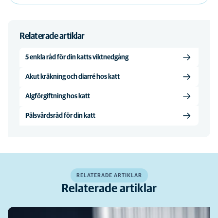
Relaterade artiklar
5 enkla råd för din katts viktnedgång
Akut kräkning och diarré hos katt
Algförgiftning hos katt
Pälsvårdsråd för din katt
RELATERADE ARTIKLAR
Relaterade artiklar