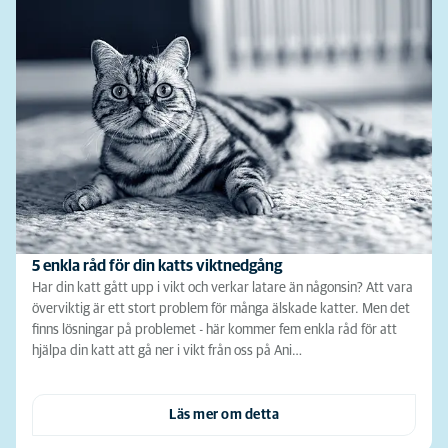
5 enkla råd för din katts viktnedgång
Har din katt gått upp i vikt och verkar latare än någonsin? Att vara
överviktig är ett stort problem för många älskade katter. Men det
finns lösningar på problemet - här kommer fem enkla råd för att
hjälpa din katt att gå ner i vikt från oss på Ani…
Läs mer om detta