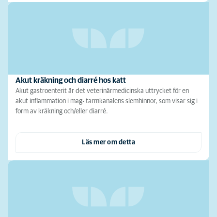
Akut kräkning och diarré hos katt
Akut gastroenterit är det veterinärmedicinska uttrycket för en
akut inflammation i mag- tarmkanalens slemhinnor, som visar sig i
form av kräkning och/eller diarré.
Läs mer om detta