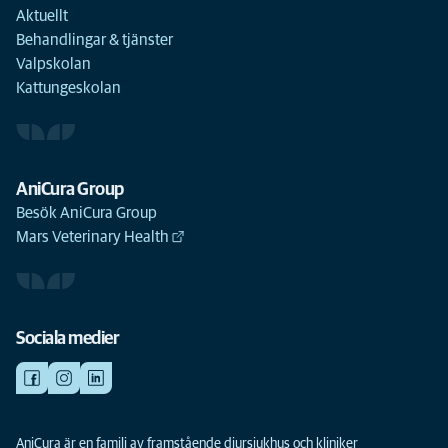
Aktuellt
Behandlingar & tjänster
Valpskolan
Kattungeskolan
AniCura Group
Besök AniCura Group
Mars Veterinary Health
Sociala medier
AniCura är en familj av framstående djursjukhus och kliniker