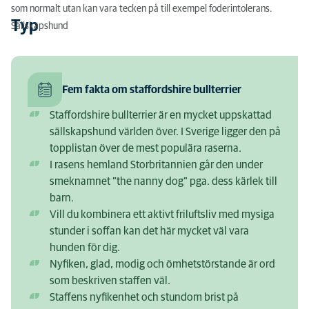
som normalt utan kan vara tecken på till exempel foderintolerans.
Typ
Sällskapshund
Fem fakta om staffordshire bullterrier
Staffordshire bullterrier är en mycket uppskattad
sällskapshund världen över. I Sverige ligger den på
topplistan över de mest populära raserna.
I rasens hemland Storbritannien går den under
smeknamnet ”the nanny dog” pga. dess kärlek till
barn.
Vill du kombinera ett aktivt friluftsliv med mysiga
stunder i soffan kan det här mycket väl vara
hunden för dig.
Nyfiken, glad, modig och ömhetstörstande är ord
som beskriven staffen väl.
Staffens nyfikenhet och stundom brist på