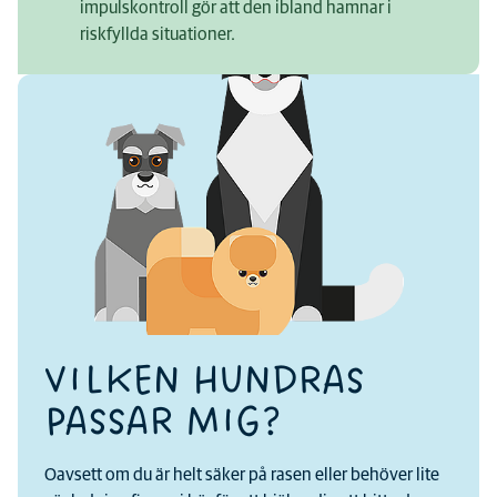
impulskontroll gör att den ibland hamnar i
riskfyllda situationer.
VILKEN HUNDRAS
PASSAR MIG?
Oavsett om du är helt säker på rasen eller behöver lite