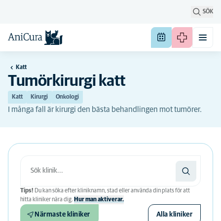
SÖK
Katt
Tumörkirurgi katt
Katt
Kirurgi
Onkologi
I många fall är kirurgi den bästa behandlingen mot tumörer.
Tips!
Du kan söka efter kliniknamn, stad eller använda din plats för att
hitta kliniker nära dig.
Hur man aktiverar.
Närmaste kliniker
Alla kliniker