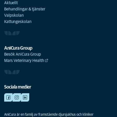
Aktuellt
Behandlingar & tjänster
Valpskolan
Kattungeskolan
AniCura Group
Besök AniCura Group
Mars Veterinary Health
Sociala medier
AniCura är en familj av framstående djursjukhus och kliniker