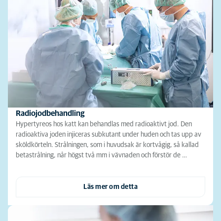
Radiojodbehandling
Hypertyreos hos katt kan behandlas med radioaktivt jod. Den
radioaktiva joden injiceras subkutant under huden och tas upp av
sköldkörteln. Strålningen, som i huvudsak är kortvågig, så kallad
betastrålning, når högst två mm i vävnaden och förstör de …
Läs mer om detta