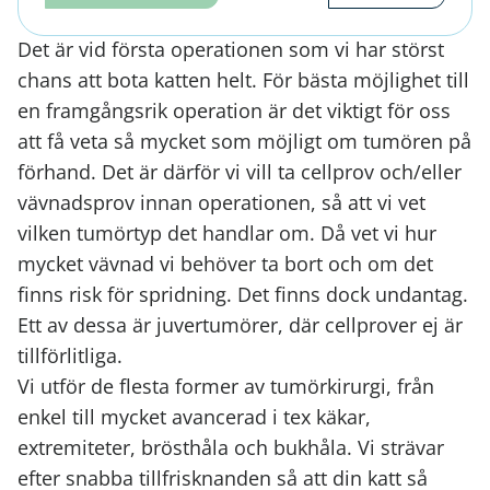
Det är vid första operationen som vi har störst
chans att bota katten helt. För bästa möjlighet till
en framgångsrik operation är det viktigt för oss
att få veta så mycket som möjligt om tumören på
förhand. Det är därför vi vill ta cellprov och/eller
vävnadsprov innan operationen, så att vi vet
vilken tumörtyp det handlar om. Då vet vi hur
mycket vävnad vi behöver ta bort och om det
finns risk för spridning. Det finns dock undantag.
Ett av dessa är juvertumörer, där cellprover ej är
tillförlitliga.
Vi utför de flesta former av tumörkirurgi, från
enkel till mycket avancerad i tex käkar,
extremiteter, brösthåla och bukhåla. Vi strävar
efter snabba tillfrisknanden så att din katt så