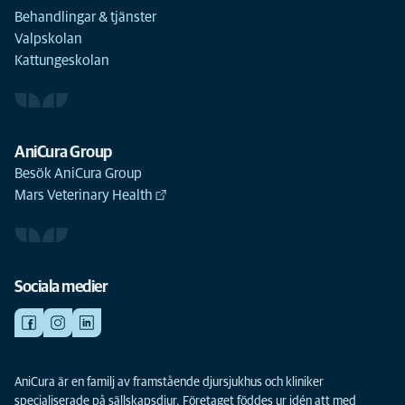
Behandlingar & tjänster
Valpskolan
Kattungeskolan
AniCura Group
Besök AniCura Group
Mars Veterinary Health
Sociala medier
AniCura är en familj av framstående djursjukhus och kliniker
specialiserade på sällskapsdjur. Företaget föddes ur idén att med