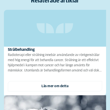
Relaterade artiklar
Strålbehandling
Radioterapi eller strålning innebär användande av röntgenstrålar
med hög energi för att behandla cancer. Strålning är ett effektivt
hjälpmedel i kampen mot cancer och har länge använts för
människor. Utomlands är behandlingsformen använd och väl dok…
Läs mer om detta