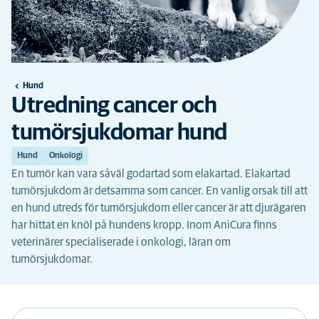
Hund
Utredning cancer och
tumörsjukdomar hund
Hund
Onkologi
En tumör kan vara såväl godartad som elakartad. Elakartad
tumörsjukdom är detsamma som cancer. En vanlig orsak till att
en hund utreds för tumörsjukdom eller cancer är att djurägaren
har hittat en knöl på hundens kropp. Inom AniCura finns
veterinärer specialiserade i onkologi, läran om
tumörsjukdomar.