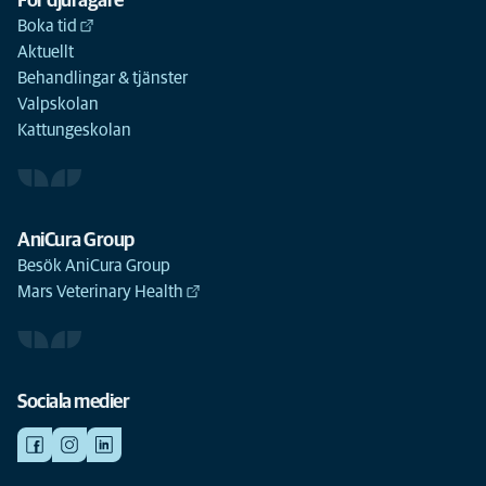
För djurägare
Boka tid
Aktuellt
Behandlingar & tjänster
Valpskolan
Kattungeskolan
AniCura Group
Besök AniCura Group
Mars Veterinary Health
Sociala medier