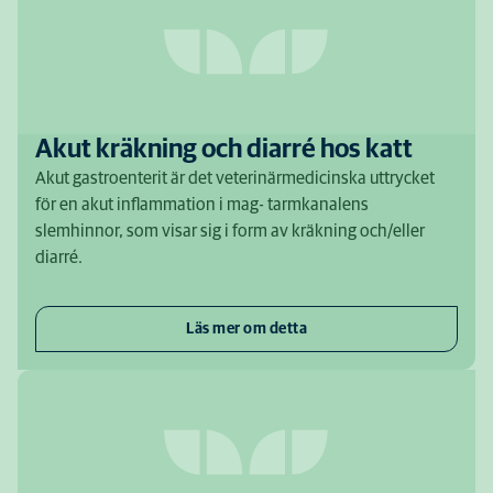
Akut kräkning och diarré hos katt
Akut gastroenterit är det veterinärmedicinska uttrycket
för en akut inflammation i mag- tarmkanalens
slemhinnor, som visar sig i form av kräkning och/eller
diarré.
Läs mer om detta