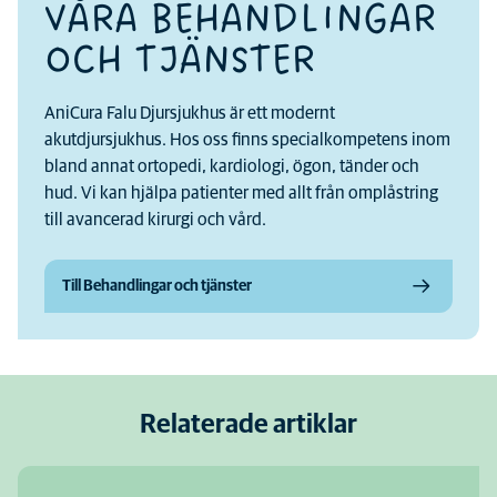
VÅRA BEHANDLINGAR
OCH TJÄNSTER
AniCura Falu Djursjukhus är ett modernt
akutdjursjukhus. Hos oss finns specialkompetens inom
bland annat ortopedi, kardiologi, ögon, tänder och
hud. Vi kan hjälpa patienter med allt från omplåstring
till avancerad kirurgi och vård.
Till Behandlingar och tjänster
Relaterade artiklar