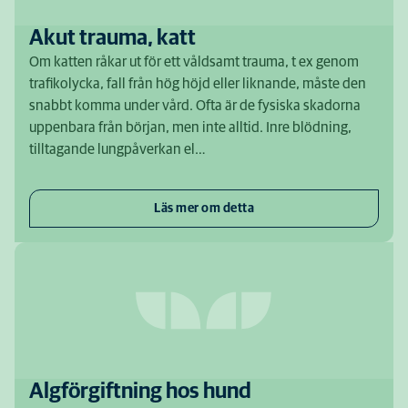
Akut trauma, katt
Om katten råkar ut för ett våldsamt trauma, t ex genom
trafikolycka, fall från hög höjd eller liknande, måste den
snabbt komma under vård. Ofta är de fysiska skadorna
uppenbara från början, men inte alltid. Inre blödning,
tilltagande lungpåverkan el…
Läs mer om detta
Algförgiftning hos hund