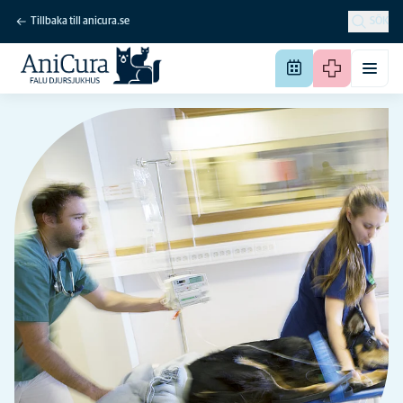
Tillbaka till anicura.se
SÖK