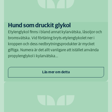
Hund som druckit glykol
Etylenglykol finns i bland annat kylarvätska, låsoljor och
bromsvätska. Vid förtäring bryts etylenglykolet ner i
kroppen och dess nedbrytningsprodukter är mycket
giftiga. Numera är det allt vanligare att istället använda
propylenglykol i kylarvätska…
Läs mer om detta