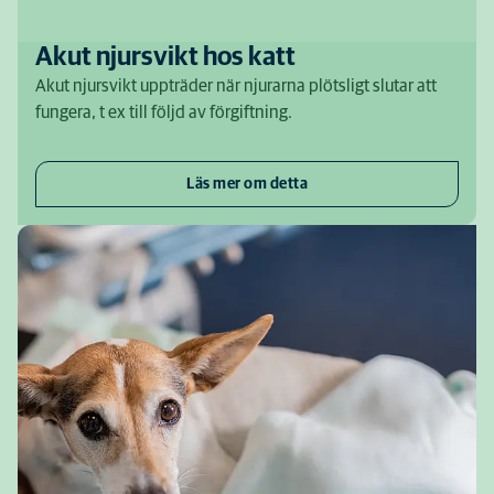
Akut njursvikt hos katt
Akut njursvikt uppträder när njurarna plötsligt slutar att
fungera, t ex till följd av förgiftning.
Läs mer om detta