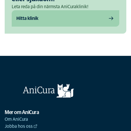
Leta reda på din närmsta AniCuraklinik!
Hitta klinik
Mer om AniCura
Om AniCura
Jobba hos oss