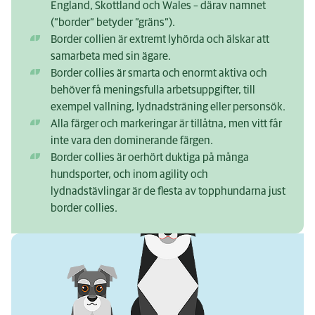
England, Skottland och Wales – därav namnet
(”border” betyder ”gräns”).
Border collien är extremt lyhörda och älskar att
samarbeta med sin ägare.
Border collies är smarta och enormt aktiva och
behöver få meningsfulla arbetsuppgifter, till
exempel vallning, lydnadsträning eller personsök.
Alla färger och markeringar är tillåtna, men vitt får
inte vara den dominerande färgen.
Border collies är oerhört duktiga på många
hundsporter, och inom agility och
lydnadstävlingar är de flesta av topphundarna just
border collies.