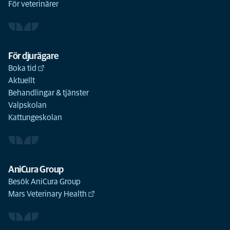
För veterinärer
För djurägare
Boka tid
Aktuellt
Behandlingar & tjänster
Valpskolan
Kattungeskolan
AniCura Group
Besök AniCura Group
Mars Veterinary Health