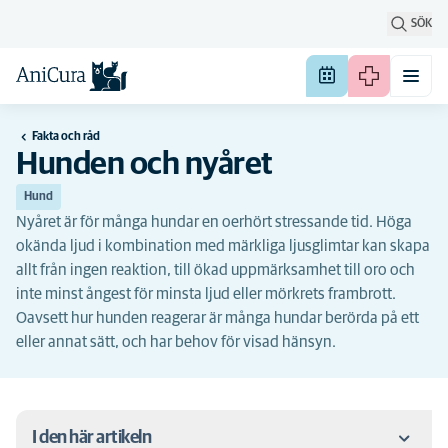
SÖK
Fakta och råd
Hunden och nyåret
Hund
Nyåret är för många hundar en oerhört stressande tid. Höga
okända ljud i kombination med märkliga ljusglimtar kan skapa
allt från ingen reaktion, till ökad uppmärksamhet till oro och
inte minst ångest för minsta ljud eller mörkrets frambrott.
Oavsett hur hunden reagerar är många hundar berörda på ett
eller annat sätt, och har behov för visad hänsyn.
I den här artikeln