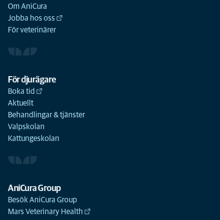
Om AniCura
Jobba hos oss
För veterinärer
För djurägare
Boka tid
Aktuellt
Behandlingar & tjänster
Valpskolan
Kattungeskolan
AniCura Group
Besök AniCura Group
Mars Veterinary Health