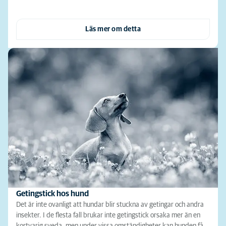
Läs mer om detta
Getingstick hos hund
Det är inte ovanligt att hundar blir stuckna av getingar och andra
insekter. I de flesta fall brukar inte getingstick orsaka mer än en
kortvarig sveda, men under vissa omständigheter kan hunden få