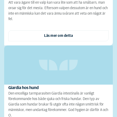
Att vara ägare till en valp kan vara lite som att ha småbarn, man
oroar sig för det mesta. Eftersom valpen dessutom är en hund och
inte en människa kan det vara ännu svårare att veta om något är
fel.
Läs mer om detta
Giardia hos hund
Den encelliga tarmparasiten Giardia intestinalis är vanligt
förekommande hos både sjuka och friska hundar. Den typ av
Giardia som hundar brukar få utgör ofta inte någon smittrisk för
människor, men undantag förekommer. God hygien är därför A och
O.