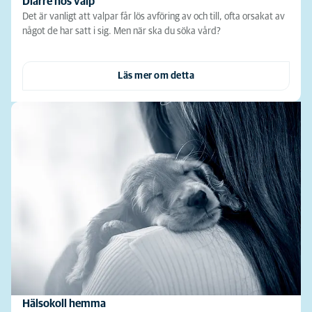
Diarré hos valp
Det är vanligt att valpar får lös avföring av och till, ofta orsakat av
något de har satt i sig. Men när ska du söka vård?
Läs mer om detta
Hälsokoll hemma