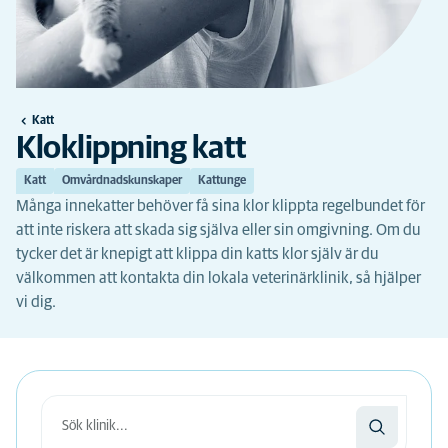
Katt
Kloklippning katt
Katt
Omvårdnadskunskaper
Kattunge
Många innekatter behöver få sina klor klippta regelbundet för
att inte riskera att skada sig själva eller sin omgivning. Om du
tycker det är knepigt att klippa din katts klor själv är du
välkommen att kontakta din lokala veterinärklinik, så hjälper
vi dig.