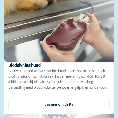
Blodgivning hund
Behovet av blod är lika stort hos hundar som hos människor och
blodtransfusion kan utgöra skillnaden mellan liv och död. För att
alltid kunna erbjuda våra svårt sjuka patienter livsviktig
behandling med blodprodukter behöver vi hjälp från hundar och…
Läs mer om detta