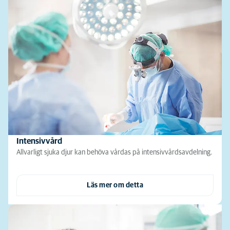
Intensivvård
Allvarligt sjuka djur kan behöva vårdas på intensivvårdsavdelning.
Läs mer om detta