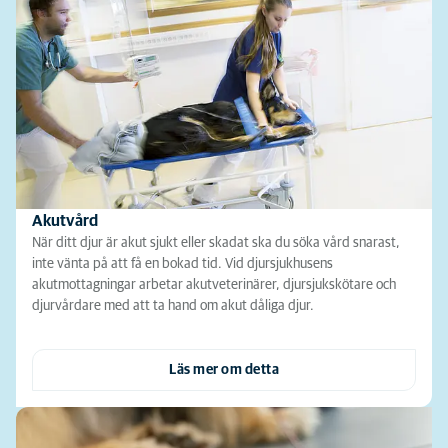
Akutvård
När ditt djur är akut sjukt eller skadat ska du söka vård snarast,
inte vänta på att få en bokad tid. Vid djursjukhusens
akutmottagningar arbetar akutveterinärer, djursjukskötare och
djurvårdare med att ta hand om akut dåliga djur.
Läs mer om detta