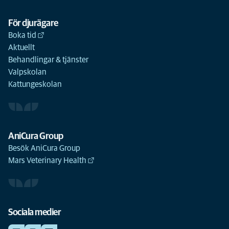
För djurägare
Boka tid
Aktuellt
Behandlingar & tjänster
Valpskolan
Kattungeskolan
AniCura Group
Besök AniCura Group
Mars Veterinary Health
Sociala medier