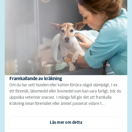
Framkallande av kräkning
Om du har sett hunden eller katten förtära något olämpligt, t ex
ett föremål, läkemedel eller livsmedel som kan vara farligt, bör du
uppsöka veterinär snarast. I många fall går det att framkalla
kräkning innan föremålet eller ämnet passerat vidare t…
Läs mer om detta