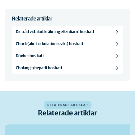
Relaterade artiklar
Dietråd vid akut kräkning eller diarré hos katt
Chock (akut cirkulationssvikt) hos katt
Dövhet hos katt
Cholangit/hepatit hos katt
RELATERADE ARTIKLAR
Relaterade artiklar