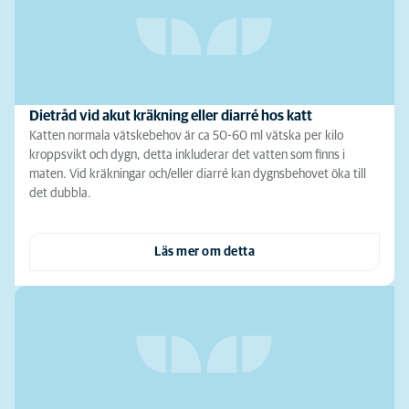
Dietråd vid akut kräkning eller diarré hos katt
Katten normala vätskebehov är ca 50-60 ml vätska per kilo
kroppsvikt och dygn, detta inkluderar det vatten som finns i
maten. Vid kräkningar och/eller diarré kan dygnsbehovet öka till
det dubbla.
Läs mer om detta