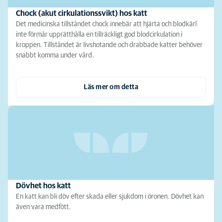
Chock (akut cirkulationssvikt) hos katt
Det medicinska tillståndet chock innebär att hjärta och blodkärl
inte förmår upprätthålla en tillräckligt god blodcirkulation i
kroppen. Tillståndet är livshotande och drabbade katter behöver
snabbt komma under vård.
Läs mer om detta
Dövhet hos katt
En katt kan bli döv efter skada eller sjukdom i öronen. Dövhet kan
även vara medfött.