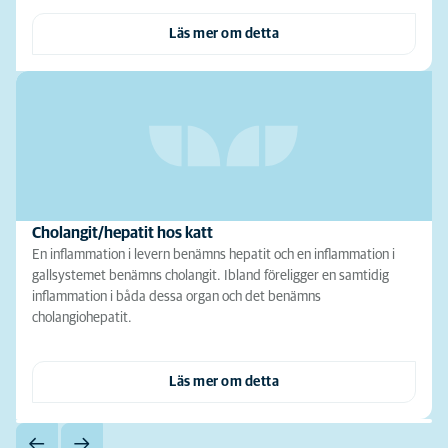
Läs mer om detta
Cholangit/hepatit hos katt
En inflammation i levern benämns hepatit och en inflammation i
gallsystemet benämns cholangit. Ibland föreligger en samtidig
inflammation i båda dessa organ och det benämns
cholangiohepatit.
Läs mer om detta