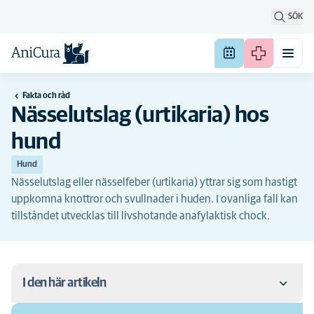
SÖK
Fakta och råd
Nässelutslag (urtikaria) hos
hund
Hund
Nässelutslag eller nässelfeber (urtikaria) yttrar sig som hastigt
uppkomna knottror och svullnader i huden. I ovanliga fall kan
tillståndet utvecklas till livshotande anafylaktisk chock.
I den här artikeln