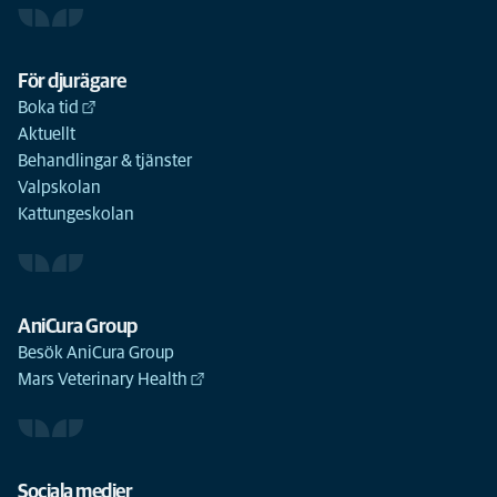
För djurägare
Boka tid
Aktuellt
Behandlingar & tjänster
Valpskolan
Kattungeskolan
AniCura Group
Besök AniCura Group
Mars Veterinary Health
Sociala medier