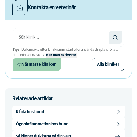
Kontakta en veterinär
Tips!
Du kan söka efter kliniknamn, stad eller använda din plats för att
hitta kliniker nära dig.
Hur man aktiverar.
Närmaste kliniker
Alla kliniker
Relaterade artiklar
Klåda hos hund
Ögoninflammation hos hund
Så klipper du klorna på din valp