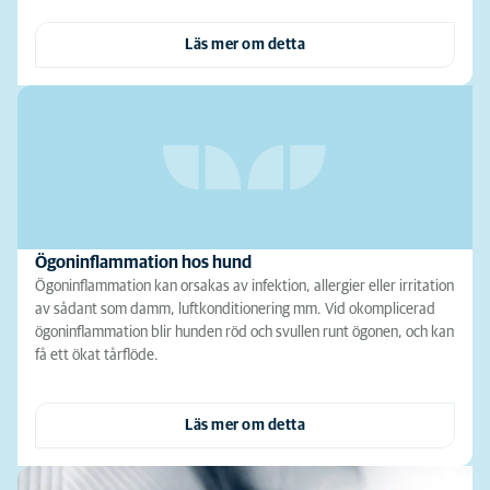
Läs mer om detta
Ögoninflammation hos hund
Ögoninflammation kan orsakas av infektion, allergier eller irritation
av sådant som damm, luftkonditionering mm. Vid okomplicerad
ögoninflammation blir hunden röd och svullen runt ögonen, och kan
få ett ökat tårflöde.
Läs mer om detta