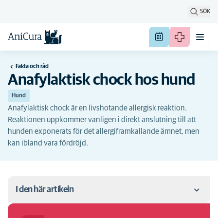
SÖK
Fakta och råd
Anafylaktisk chock hos hund
Hund
Anafylaktisk chock är en livshotande allergisk reaktion.
Reaktionen uppkommer vanligen i direkt anslutning till att
hunden exponerats för det allergiframkallande ämnet, men
kan ibland vara fördröjd.
I den här artikeln
Symtom