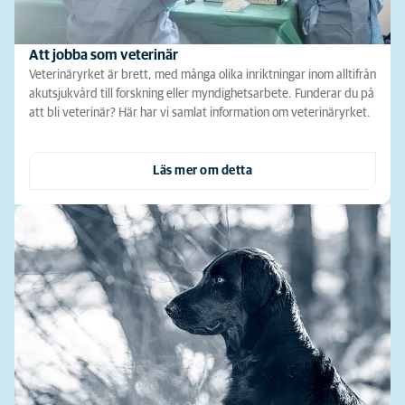
Att jobba som veterinär
Veterinäryrket är brett, med många olika inriktningar inom alltifrån
akutsjukvård till forskning eller myndighetsarbete. Funderar du på
att bli veterinär? Här har vi samlat information om veterinäryrket.
Läs mer om detta