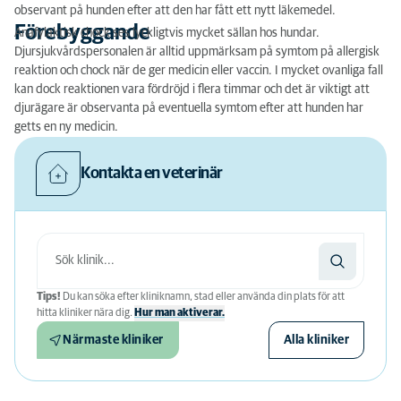
observant på hunden efter att den har fått ett nytt läkemedel.
Förebyggande
Anafylaktisk chock ses lyckligtvis mycket sällan hos hundar.
Djursjukvårdspersonalen är alltid uppmärksam på symtom på allergisk
reaktion och chock när de ger medicin eller vaccin. I mycket ovanliga fall
kan dock reaktionen vara fördröjd i flera timmar och det är viktigt att
djurägare är observanta på eventuella symtom efter att hunden har
getts en ny medicin.
Kontakta en veterinär
Tips!
Du kan söka efter kliniknamn, stad eller använda din plats för att
hitta kliniker nära dig.
Hur man aktiverar.
Närmaste kliniker
Alla kliniker