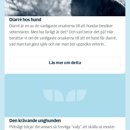
Diarré hos hund
Diarré är en av de vanligaste orsakerna till att hundar besöker
veterinären. Men hur farligt är det? Och vad beror det på? Här
berättar vi om de vanligaste orsakerna till att en hund får diarré,
vad man kan göra själv och när man bör uppsöka veterin…
Läs mer om detta
Den krävande unghunden
Plötsligt börjar din annars så trevliga ”valp” att skälla ut moster