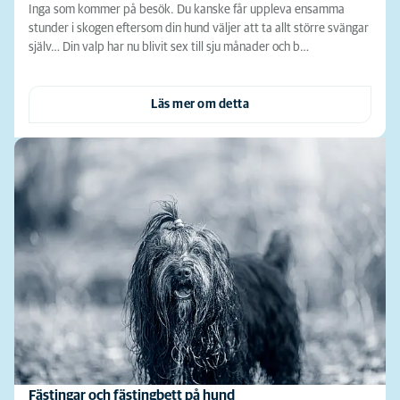
Inga som kommer på besök. Du kanske får uppleva ensamma
stunder i skogen eftersom din hund väljer att ta allt större svängar
själv… Din valp har nu blivit sex till sju månader och b…
Läs mer om detta
Fästingar och fästingbett på hund