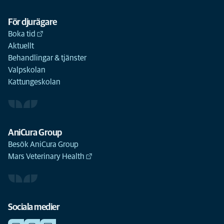
För djurägare
Boka tid
Aktuellt
Behandlingar & tjänster
Valpskolan
Kattungeskolan
AniCura Group
Besök AniCura Group
Mars Veterinary Health
Sociala medier