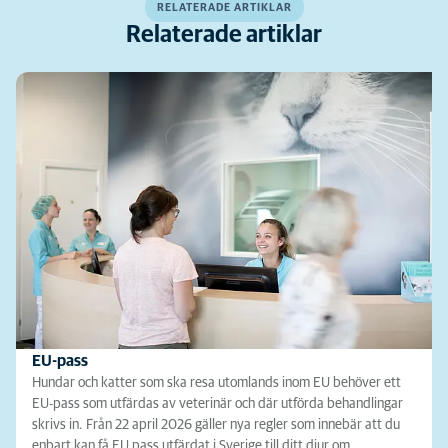
RELATERADE ARTIKLAR
Relaterade artiklar
EU-pass
Hundar och katter som ska resa utomlands inom EU behöver ett
EU-pass som utfärdas av veterinär och där utförda behandlingar
skrivs in. Från 22 april 2026 gäller nya regler som innebär att du
enbart kan få EU pass utfärdat i Sverige till ditt djur om…