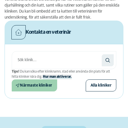
djurhållning och din katt, samt vilka rutiner som gäller på den enskilda
kliniken. Du kan bli ombedd att ta katten till veterinären för
undersökning, för att säkerställa att den är fullt frisk.
Kontakta en veterinär
Tips!
Du kan söka efter kliniknamn, stad eller använda din plats för att
hitta kliniker nära dig.
Hur man aktiverar.
Närmaste kliniker
Alla kliniker