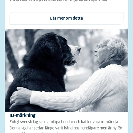
Läs mer om detta
ID-märkning
Enligt svensk lag ska samtliga hundar och katter vara id-märkta.
Denna lag har sedan länge varit känd hos hundägare men är ny för