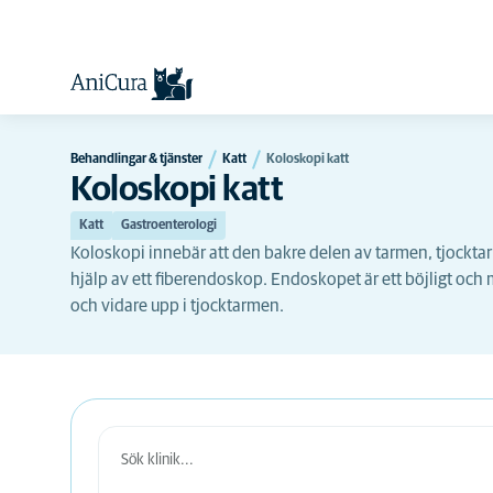
Behandlingar & tjänster
Katt
Koloskopi katt
Koloskopi katt
Katt
Gastroenterologi
Koloskopi innebär att den bakre delen av tarmen, tjockta
hjälp av ett fiberendoskop. Endoskopet är ett böjligt och
och vidare upp i tjocktarmen.