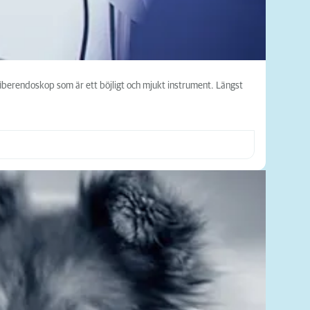
fiberendoskop som är ett böjligt och mjukt instrument. Längst