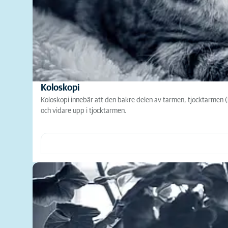
Koloskopi
Koloskopi innebär att den bakre delen av tarmen, tjocktarmen (k
och vidare upp i tjocktarmen.