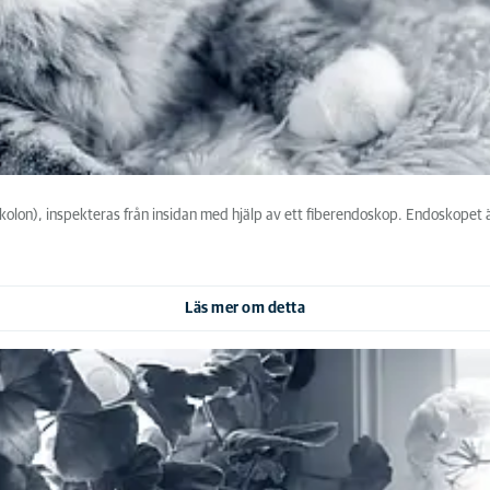
olon), inspekteras från insidan med hjälp av ett fiberendoskop. Endoskopet är
Läs mer om detta