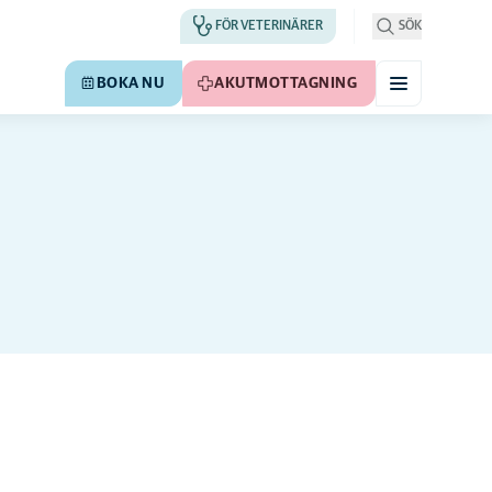
FÖR VETERINÄRER
SÖK
BOKA NU
AKUTMOTTAGNING