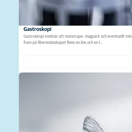
Gastroskopi
Gastroskopi innebär att matstrupe, magsäck och eventuellt tolvf
fram på fiberendoskopet finns en lins och en l…