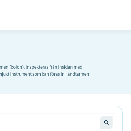
rmen (kolon), inspekteras från insidan med
 mjukt instrument som kan föras in i ändtarmen