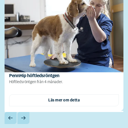
PennHip höftledsröntgen
Höftledsröntgen från 4 månader.
Läs mer om detta