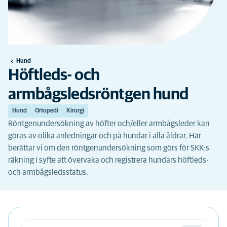
Hund
Höftleds- och
armbågsledsröntgen hund
Hund
Ortopedi
Kirurgi
Röntgenundersökning av höfter och/eller armbågsleder kan
göras av olika anledningar och på hundar i alla åldrar. Här
berättar vi om den röntgenundersökning som görs för SKK:s
räkning i syfte att övervaka och registrera hundars höftleds-
och armbågsledsstatus.