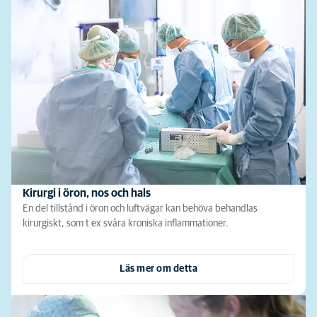
Kirurgi i öron, nos och hals
En del tillstånd i öron och luftvägar kan behöva behandlas
kirurgiskt, som t ex svåra kroniska inflammationer.
Läs mer om detta