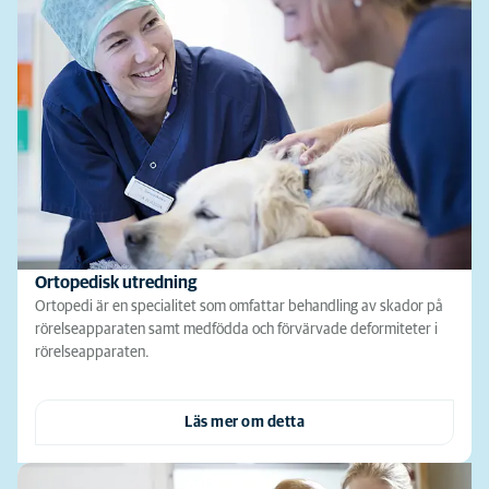
Ortopedisk utredning
Ortopedi är en specialitet som omfattar behandling av skador på
rörelseapparaten samt medfödda och förvärvade deformiteter i
rörelseapparaten.
Läs mer om detta