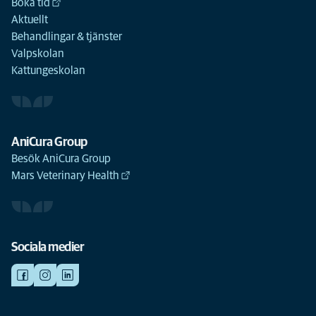
Boka tid
Aktuellt
Behandlingar & tjänster
Valpskolan
Kattungeskolan
AniCura Group
Besök AniCura Group
Mars Veterinary Health
Sociala medier