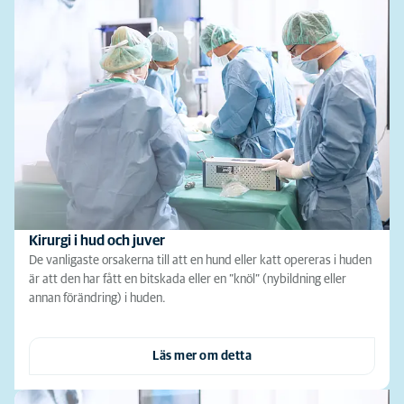
Kirurgi i hud och juver
De vanligaste orsakerna till att en hund eller katt opereras i huden
är att den har fått en bitskada eller en ”knöl” (nybildning eller
annan förändring) i huden.
Läs mer om detta