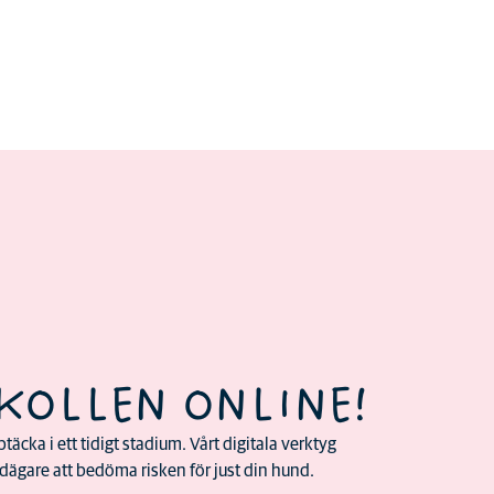
KOLLEN ONLINE!
täcka i ett tidigt stadium. Vårt digitala verktyg
ägare att bedöma risken för just din hund.