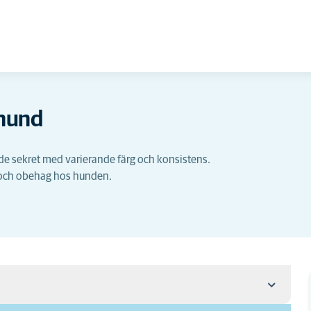
 hund
ande sekret med varierande färg och konsistens.
a och obehag hos hunden.