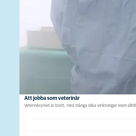
Att jobba som veterinär
Veterinäryrket är brett, med många olika inriktningar inom allti