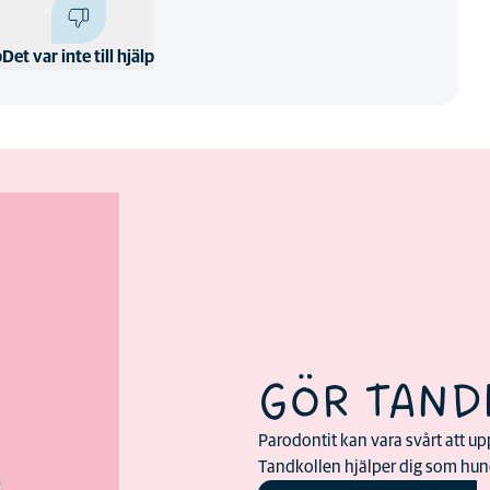
p
Det var inte till hjälp
GÖR TAND
Parodontit kan vara svårt att upp
Tandkollen hjälper dig som hund