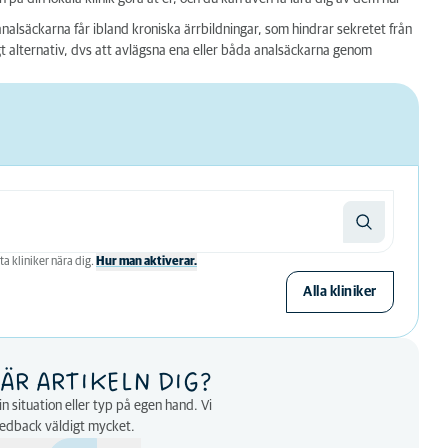
nalsäckarna får ibland kroniska ärrbildningar, som hindrar sekretet från
igt alternativ, dvs att avlägsna ena eller båda analsäckarna genom
ta kliniker nära dig.
Hur man aktiverar.
Alla kliniker
ÄR ARTIKELN DIG?
n situation eller typ på egen hand. Vi
eedback väldigt mycket.