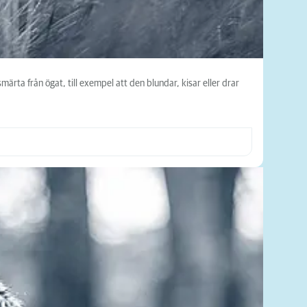
ärta från ögat, till exempel att den blundar, kisar eller drar