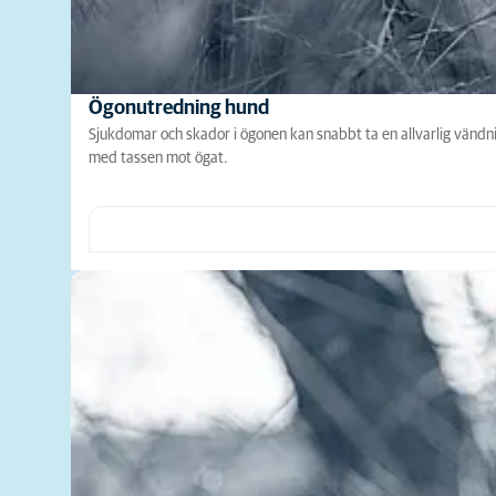
Ögonutredning hund
Sjukdomar och skador i ögonen kan snabbt ta en allvarlig vändning
med tassen mot ögat.