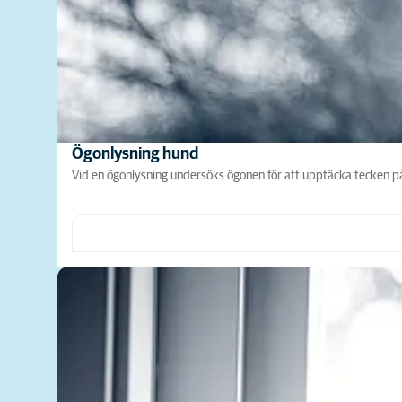
Ögonlysning hund
Vid en ögonlysning undersöks ögonen för att upptäcka tecken på 