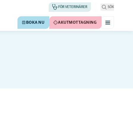
FÖR VETERINÄRER
SÖK
BOKA NU
AKUTMOTTAGNING