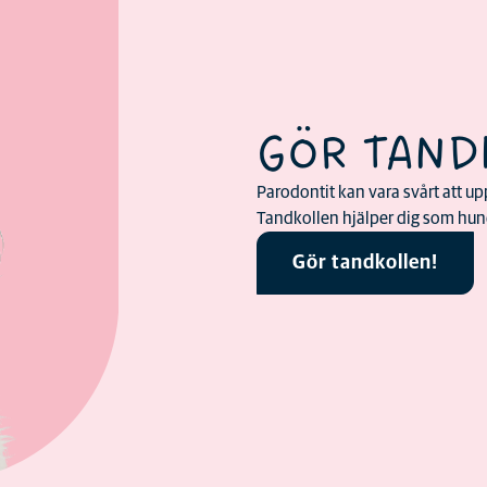
GÖR TAND
Parodontit kan vara svårt att upp
Tandkollen hjälper dig som hund
Gör tandkollen!