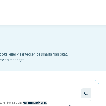
t öga, eller visar tecken på smärta från ögat,
 tassen mot ögat.
ta kliniker nära dig.
Hur man aktiverar.