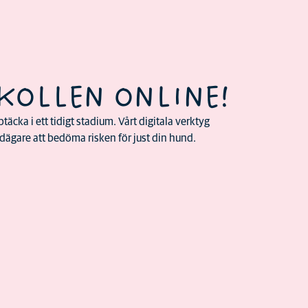
KOLLEN ONLINE!
täcka i ett tidigt stadium. Vårt digitala verktyg
ägare att bedöma risken för just din hund.