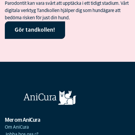
Parodontit kan vara svårt att upptäcka i ett tidigt stadium. Vårt
digitala verktyg Tandkollen hjälper dig som hundägare att
bedöma risken för just din hund.
Gör tandkollen!
Mer om AniCura
Om AniCura
Jobba hos oss