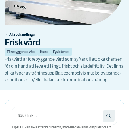
Alla behandlingar
Friskvård
Förebyggande vård
Hund
Fysioterapi
Friskvård är förebyggande vård som syftar till att öka chansen
för din hund att leva ett långt, friskt och skadefritt liv. Det finns
olika typer av träningsupplägg exempelvis muskelbyggande-,
kondition- och/eller balans-och koordinationsträning.
Tips!
Du kan söka efter kliniknamn, stad eller använda din plats för att