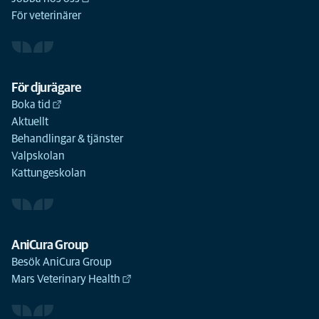
För veterinärer
För djurägare
Boka tid
Aktuellt
Behandlingar & tjänster
Valpskolan
Kattungeskolan
AniCura Group
Besök AniCura Group
Mars Veterinary Health