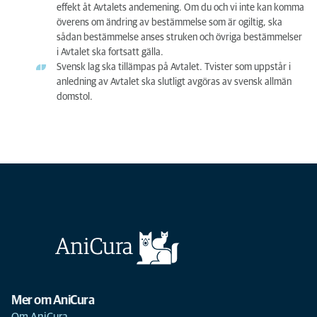
effekt åt Avtalets andemening. Om du och vi inte kan komma
överens om ändring av bestämmelse som är ogiltig, ska
sådan bestämmelse anses struken och övriga bestämmelser
i Avtalet ska fortsatt gälla.
Svensk lag ska tillämpas på Avtalet. Tvister som uppstår i
anledning av Avtalet ska slutligt avgöras av svensk allmän
domstol.
Mer om AniCura