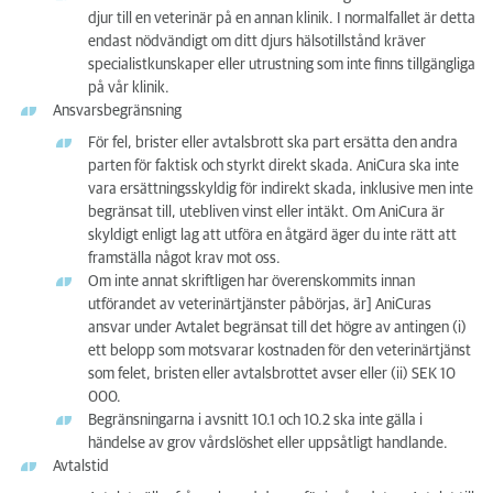
djur till en veterinär på en annan klinik. I normalfallet är detta
endast nödvändigt om ditt djurs hälsotillstånd kräver
specialistkunskaper eller utrustning som inte finns tillgängliga
på vår klinik.
Ansvarsbegränsning
För fel, brister eller avtalsbrott ska part ersätta den andra
parten för faktisk och styrkt direkt skada. AniCura ska inte
vara ersättningsskyldig för indirekt skada, inklusive men inte
begränsat till, utebliven vinst eller intäkt. Om AniCura är
skyldigt enligt lag att utföra en åtgärd äger du inte rätt att
framställa något krav mot oss.
Om inte annat skriftligen har överenskommits innan
utförandet av veterinärtjänster påbörjas, är] AniCuras
ansvar under Avtalet begränsat till det högre av antingen (i)
ett belopp som motsvarar kostnaden för den veterinärtjänst
som felet, bristen eller avtalsbrottet avser eller (ii) SEK 10
000.
Begränsningarna i avsnitt 10.1 och 10.2 ska inte gälla i
händelse av grov vårdslöshet eller uppsåtligt handlande.
Avtalstid