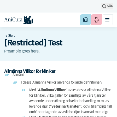
SÖK
Start
[Restricted] Test
Preamble goes here.
Allmänna Villkor för kliniker
Allmänt
I dessa Allmänna Villkor används följande definitioner:
Med ”
Allmänna Villkor
” avses dessa Allmänna Villkor
för kliniker, vilka gäller för samtliga av våra tjänster
avseende undersökning och/eller behandling m.m. av
levande djur (”
veterinärtjänster
”) och i tillämpliga fall
omhändertagande av avlidna djur i samråd med dig;