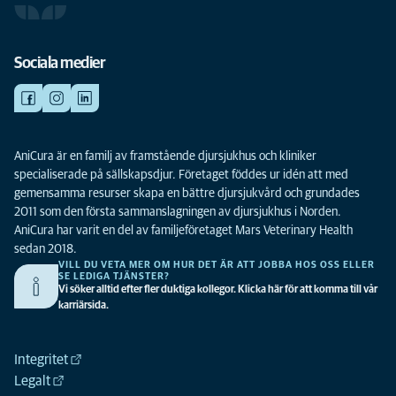
Sociala medier
AniCura är en familj av framstående djursjukhus och kliniker
specialiserade på sällskapsdjur. Företaget föddes ur idén att med
gemensamma resurser skapa en bättre djursjukvård och grundades
2011 som den första sammanslagningen av djursjukhus i Norden.
AniCura har varit en del av familjeföretaget Mars Veterinary Health
sedan 2018.
VILL DU VETA MER OM HUR DET ÄR ATT JOBBA HOS OSS ELLER
SE LEDIGA TJÄNSTER?
Vi söker alltid efter fler duktiga kollegor. Klicka här för att komma till vår
karriärsida.
Integritet
Legalt